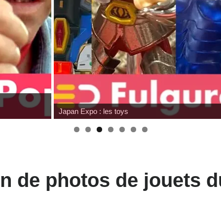
Japan Expo : les toys
n de photos de jouets du