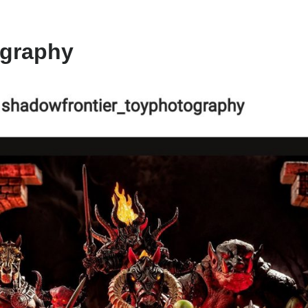
ography