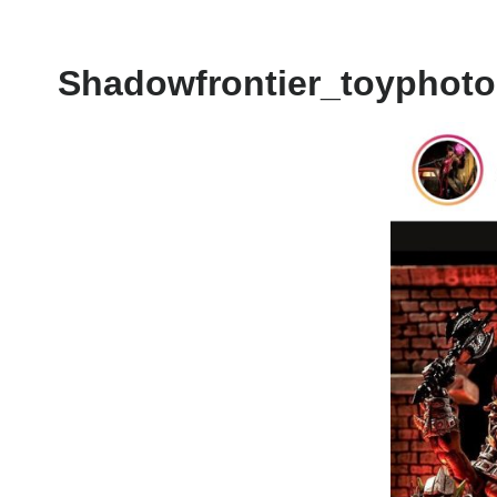
Shadowfrontier_toyphot