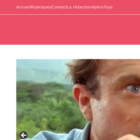
Accueil
Rubriques
Contact
La rédaction
ApéroToys