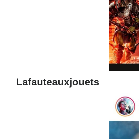
Lafauteauxjouets