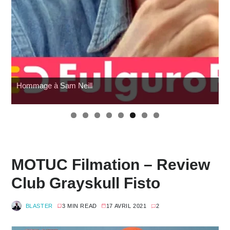
Pocket Fighter
MOTUC Filmation – Review
Club Grayskull Fisto
BLASTER
3 MIN READ
17 AVRIL 2021
2