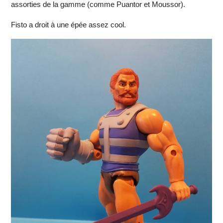
assorties de la gamme (comme Puantor et Moussor).
Fisto a droit à une épée assez cool.