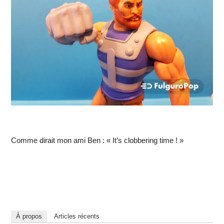
Comme dirait mon ami Ben : « It’s clobbering time ! »
À propos
Articles récents