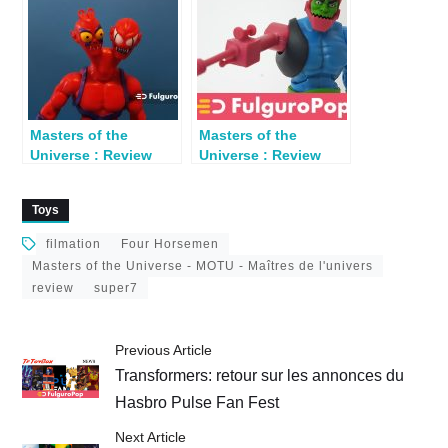
Masters of the
Masters of the
Universe : Review
Universe : Review
Club Grayskull
Trap Jaw (Club
Modulok
Grayskull)
Toys
filmation
Four Horsemen
Masters of the Universe - MOTU - Maîtres de l'univers
review
super7
Previous Article
Transformers: retour sur les annonces du
Hasbro Pulse Fan Fest
Next Article