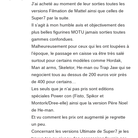
J’ai acheté au moment de leur sorties toutes les
versions Filmation de Mattel ainsi que celles de
Super7 par la suite.
Il s’agit à mon humble avis et objectivement des
plus belles figurines MOTU jamais sorties toutes
gammes confondues.
Malheureusement pour ceux qui les ont loupées à
l’époque, le passage en caisse va être très salé
surtout pour certains modèles comme Hordak,
Man at arms, Skeletor, He-man ou Trap Jaw qui se
negocient tous au dessus de 200 euros voir près
de 400 pour certains…
Les seuls que je n’ai pas pris sont editions
spéciales Power con (Fisto, Spikor et
Montork/Dree-elle) ainsi que la version Père Noel
de He-man.
Et vu comment les prix ont augmenté je regrette
un peu.
Concernant les versions Ultimate de Super7 je les