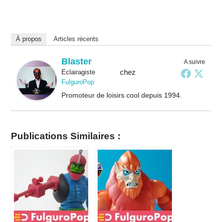
À propos
Articles récents
Blaster
A suivre
chez
Eclairagiste
FulguroPop
Promoteur de loisirs cool depuis 1994.
Publications Similaires :