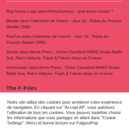
Bdg Game Login
dans
RetroGaming – quel écran choisir ?
Blaster
dans
Calendrier de l’avent – Jour 15 : Palais du Pouvoir
(Mattel 1986)
KissFan
dans
Calendrier de l’avent – Jour 15 : Palais du
Pouvoir (Mattel 1986)
Blaster
dans
Alerte Préco : GIJoe Classified MARS Snake Battle
Suit, Retro Valkyrie, Flash & Falcon dispo en France
mindmaster
dans
Alerte Préco : GIJoe Classified MARS Snake
Battle Suit, Retro Valkyrie, Flash & Falcon dispo en France
The F-Files
Notre site utilise des cookies pour améliorer votre expérience
de navigation. En cliquant sur “Accept All”, vous autorisez
l'utilisation de tous les cookies. Vous pouvez toutefois choisir
les informations que vous partagez en allant dans "Cookie
Settings". Merci et bonne lecture sur FulguroPop