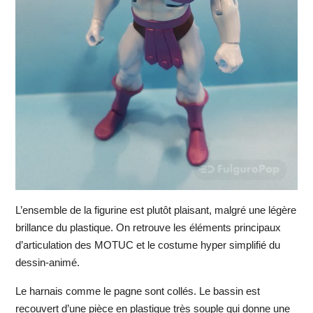
L’ensemble de la figurine est plutôt plaisant, malgré une légère
brillance du plastique. On retrouve les éléments principaux
d’articulation des MOTUC et le costume hyper simplifié du
dessin-animé.
Le harnais comme le pagne sont collés. Le bassin est
recouvert d’une pièce en plastique très souple qui donne une