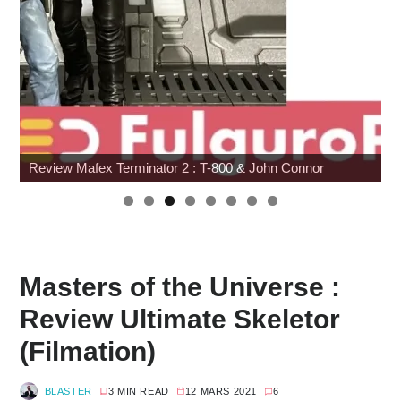
G.I. Joe : SNAKE Armor à prix cassé chez Amazon
Masters of the Universe :
Review Ultimate Skeletor
(Filmation)
BLASTER
3 MIN READ
12 MARS 2021
6