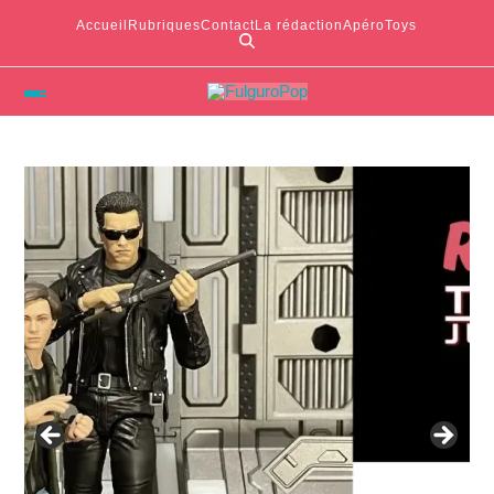
Accueil
Rubriques
Contact
La rédaction
ApéroToys