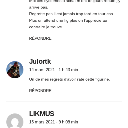
Moi ces systèmes d’achat m’ont toujours rebuté j’y
arrive pas.
Regrette pas il est jamais trop tard en tour cas.
Plus on attend une fig plus on l’apprécie au
contraire je trouve.
RÉPONDRE
Julortk
14 mars 2021 - 1 h 43 min
Un de mes regrets d’avoir raté cette figurine.
RÉPONDRE
LIKMUS
15 mars 2021 - 9 h 08 min