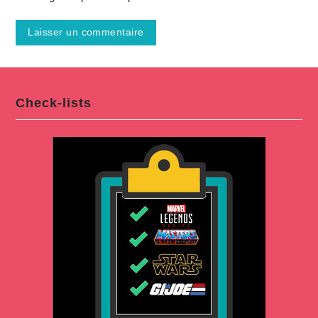
Check-lists