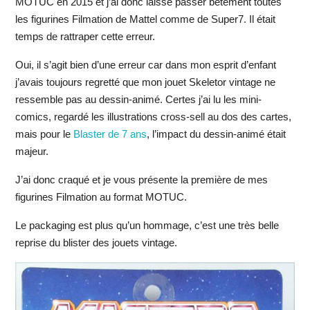
MOTUC en 2015 et j’ai donc laissé passer bêtement toutes
les figurines Filmation de Mattel comme de Super7. Il était
temps de rattraper cette erreur.
Oui, il s’agit bien d’une erreur car dans mon esprit d’enfant
j’avais toujours regretté que mon jouet Skeletor vintage ne
ressemble pas au dessin-animé. Certes j’ai lu les mini-
comics, regardé les illustrations cross-sell au dos des cartes,
mais pour le
Blaster de 7 ans
, l’impact du dessin-animé était
majeur.
J’ai donc craqué et je vous présente la première de mes
figurines Filmation au format MOTUC.
Le packaging est plus qu’un hommage, c’est une très belle
reprise du blister des jouets vintage.