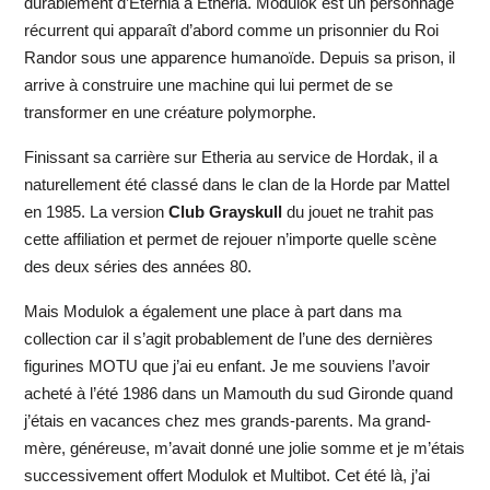
durablement d’Eternia à Etheria. Modulok est un personnage
récurrent qui apparaît d’abord comme un prisonnier du Roi
Randor sous une apparence humanoïde. Depuis sa prison, il
arrive à construire une machine qui lui permet de se
transformer en une créature polymorphe.
Finissant sa carrière sur Etheria au service de Hordak, il a
naturellement été classé dans le clan de la Horde par Mattel
en 1985. La version
Club Grayskull
du jouet ne trahit pas
cette affiliation et permet de rejouer n’importe quelle scène
des deux séries des années 80.
Mais Modulok a également une place à part dans ma
collection car il s’agit probablement de l’une des dernières
figurines MOTU que j’ai eu enfant. Je me souviens l’avoir
acheté à l’été 1986 dans un Mamouth du sud Gironde quand
j’étais en vacances chez mes grands-parents. Ma grand-
mère, généreuse, m’avait donné une jolie somme et je m’étais
successivement offert Modulok et Multibot. Cet été là, j’ai