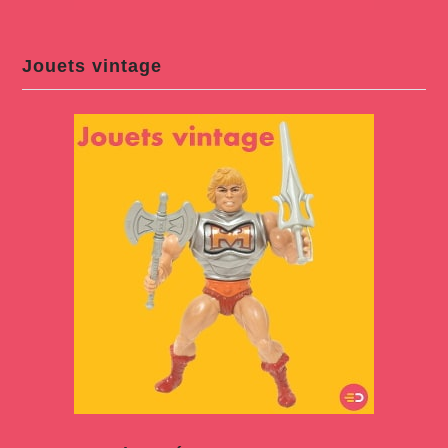
Jouets vintage