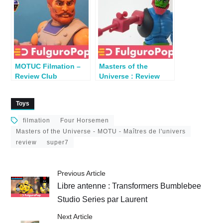
MOTUC Filmation –
Masters of the
Review Club
Universe : Review
Grayskull Fisto
Trap Jaw (Club
Grayskull)
Toys
filmation
Four Horsemen
Masters of the Universe - MOTU - Maîtres de l'univers
review
super7
Previous Article
Libre antenne : Transformers Bumblebee
Studio Series par Laurent
Next Article