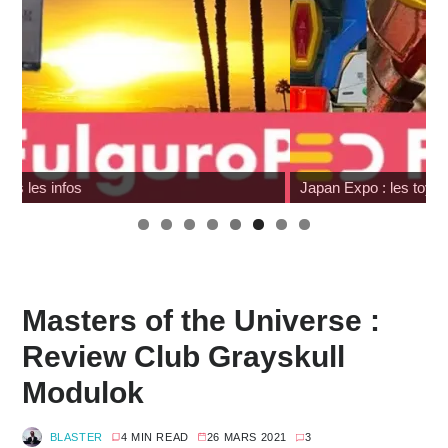
Japan Expo : les toys
Masters of the Universe :
Review Club Grayskull
Modulok
BLASTER
4 MIN READ
26 MARS 2021
3