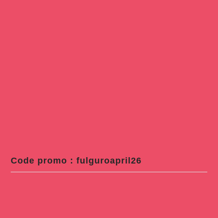
Code promo : fulguroapril26