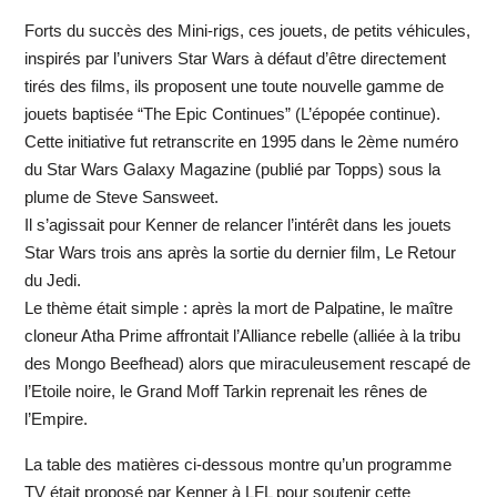
Forts du succès des Mini-rigs, ces jouets, de petits véhicules,
inspirés par l’univers Star Wars à défaut d’être directement
tirés des films, ils proposent une toute nouvelle gamme de
jouets baptisée “The Epic Continues” (L’épopée continue).
Cette initiative fut retranscrite en 1995 dans le 2ème numéro
du Star Wars Galaxy Magazine (publié par Topps) sous la
plume de Steve Sansweet.
Il s’agissait pour Kenner de relancer l’intérêt dans les jouets
Star Wars trois ans après la sortie du dernier film, Le Retour
du Jedi.
Le thème était simple : après la mort de Palpatine, le maître
cloneur Atha Prime affrontait l’Alliance rebelle (alliée à la tribu
des Mongo Beefhead) alors que miraculeusement rescapé de
l’Etoile noire, le Grand Moff Tarkin reprenait les rênes de
l’Empire.
La table des matières ci-dessous montre qu’un programme
TV était proposé par Kenner à LFL pour soutenir cette