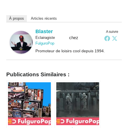
À propos
Articles récents
Blaster
A suivre
chez
Eclairagiste
FulguroPop
Promoteur de loisirs cool depuis 1994.
Publications Similaires :