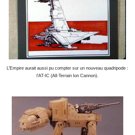
L’Empire aurait aussi pu compter sur un nouveau quadripode :
l’AT-IC (All-Terrain Ion Cannon).