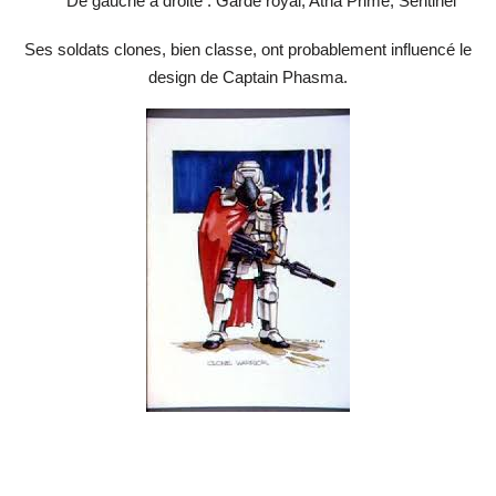
De gauche à droite : Garde royal, Atha Prime, Sentinel
Ses soldats clones, bien classe, ont probablement influencé le
design de Captain Phasma.