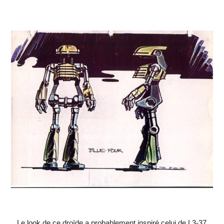
Le look de ce droïde a probablement inspiré celui de L3-37