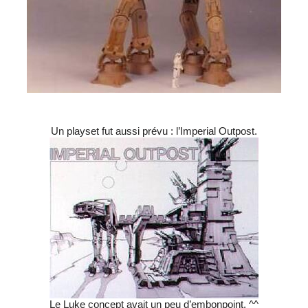
Un playset fut aussi prévu : l’Imperial Outpost.
Le Luke concept avait un peu d’embonpoint. ^^