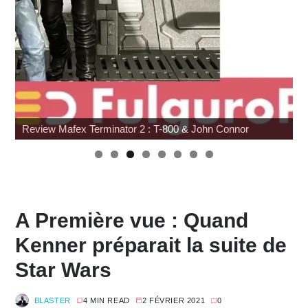
SDCC 2026 : Toutes les infos
A Première vue : Quand
Kenner préparait la suite de
Star Wars
BLASTER
4 MIN READ
2 FÉVRIER 2021
0