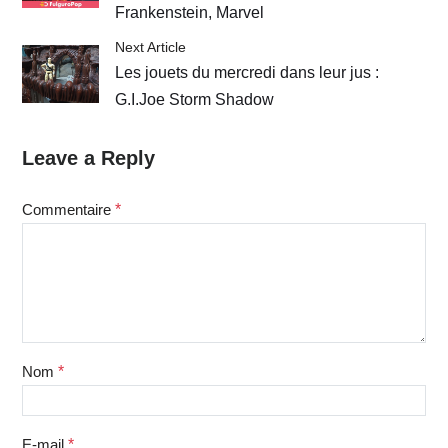
Frankenstein, Marvel
Next Article
Les jouets du mercredi dans leur jus :
G.I.Joe Storm Shadow
Leave a Reply
Commentaire
*
Nom
*
E-mail
*