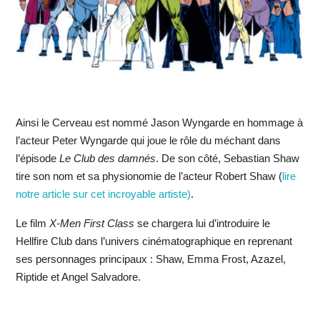
Ainsi le Cerveau est nommé Jason Wyngarde en hommage à
l’acteur Peter Wyngarde qui joue le rôle du méchant dans
l’épisode
Le Club des damnés
. De son côté, Sebastian Shaw
tire son nom et sa physionomie de l’acteur Robert Shaw (
lire
notre article sur cet incroyable artiste)
.
Le film
X-Men
First Class
se chargera lui d’introduire le
Hellfire Club dans l’univers cinématographique en reprenant
ses personnages principaux : Shaw, Emma Frost, Azazel,
Riptide et Angel Salvadore.