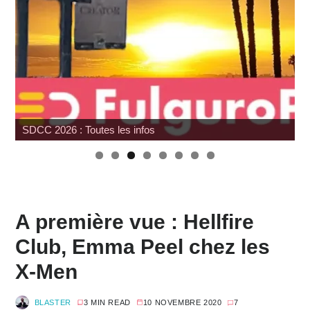
Hommage à Sam Neill
A première vue : Hellfire
Club, Emma Peel chez les
X-Men
BLASTER
3 MIN READ
10 NOVEMBRE 2020
7