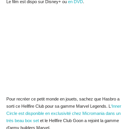
Le film est dispo sur Disney+ ou
en DVD
.
Pour recréer ce petit monde en jouets, sachez que Hasbro a
sorti ce Hellfire Club pour sa gamme Marvel Legends. L
‘Inner
Circle est disponible en exclusivité chez Micromania dans un
très beau box set
et le Hellfire Club Goon a rejoint la gamme
d’army builders Marvel.