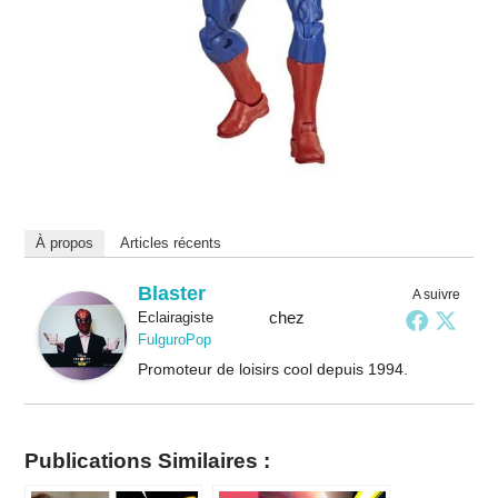
À propos
Articles récents
Blaster
A suivre
chez
Eclairagiste
FulguroPop
Promoteur de loisirs cool depuis 1994.
Publications Similaires :