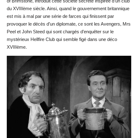
of Brimstone, introduit cette société secrète inspirée d’un club
du XVIIIème siècle. Ainsi, quand le gouvernement britannique
est mis à mal par une série de farces qui finissent par
provoquer le décès d’un diplomate, ce sont les Avengers, Mrs
Peel et John Steed qui sont chargés d’enquêter sur le
mystérieux Hellfire Club qui semble figé dans une déco
XVIIIème.