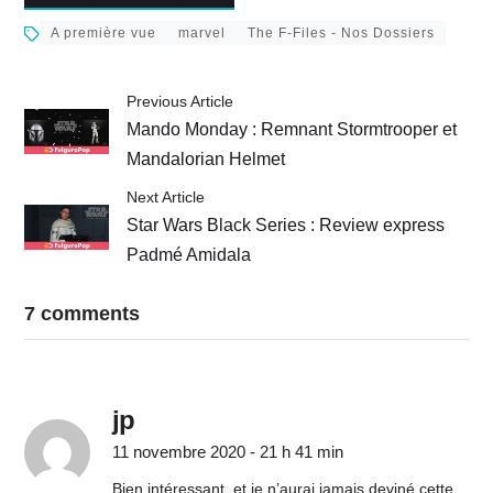
A première vue
marvel
The F-Files - Nos Dossiers
Previous Article
Mando Monday : Remnant Stormtrooper et
Mandalorian Helmet
Next Article
Star Wars Black Series : Review express
Padmé Amidala
7 comments
jp
11 novembre 2020 - 21 h 41 min
Bien intéressant, et je n’aurai jamais deviné cette