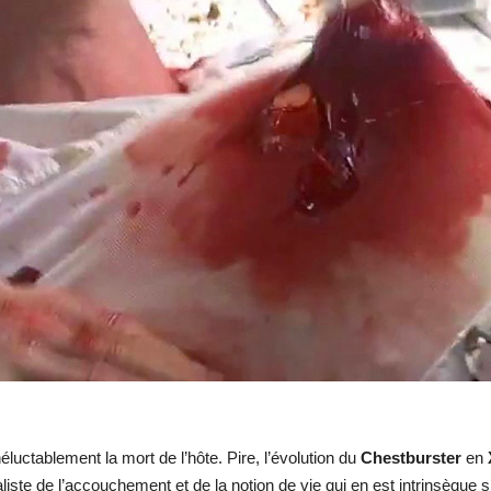
luctablement la mort de l’hôte. Pire, l’évolution du
Chestburster
en
aliste de l’accouchement et de la notion de vie qui en est intrinsèque