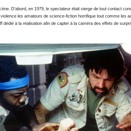
scène. D’abord, en 1979, le spectateur était vierge de tout contact con
iolence les amateurs de science-fiction horrifique tout comme les act
dédié à la réalisation afin de capter à la caméra des effets de surpri