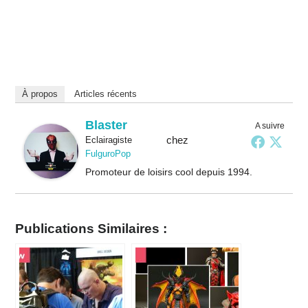
À propos
Articles récents
Blaster
A suivre
chez
Eclairagiste
FulguroPop
Promoteur de loisirs cool depuis 1994.
Publications Similaires :