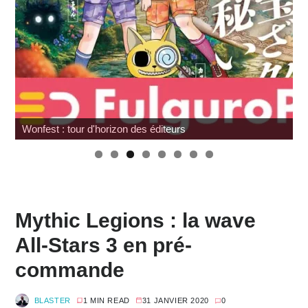
Wonfest : tour d'horizon des éditeurs
Mythic Legions : la wave
All-Stars 3 en pré-
commande
BLASTER
1 MIN READ
31 JANVIER 2020
0