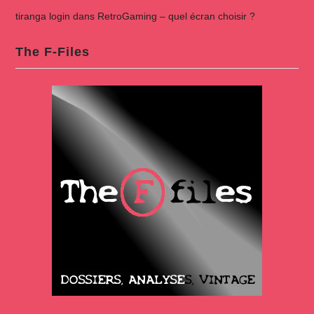
tiranga login
dans
RetroGaming – quel écran choisir ?
The F-Files