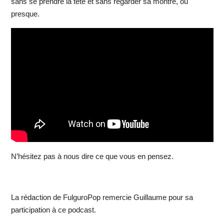
sans se prendre la tête et sans regarder sa montre, ou
presque.
N’hésitez pas à nous dire ce que vous en pensez.
La rédaction de FulguroPop remercie Guillaume pour sa
participation à ce podcast.