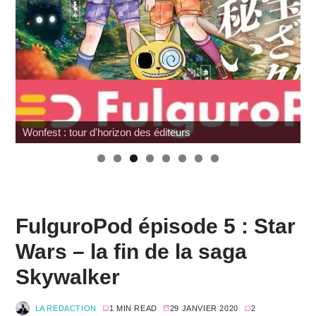
Wonfest : tour d'horizon des éditeurs
FulguroPod épisode 5 : Star
Wars – la fin de la saga
Skywalker
LA REDACTION
1 MIN READ
29 JANVIER 2020
2