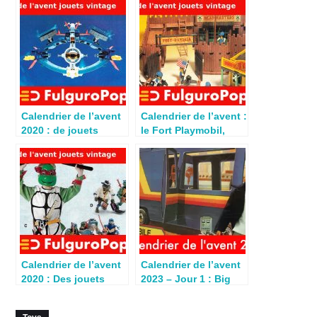
Calendrier de l’avent
Calendrier de l’avent :
2020 : de jouets
le Fort Playmobil,
Ulysse 31 pour Noël
valeur sûre à Noël
1982
1985
Calendrier de l’avent
Calendrier de l’avent
2020 : Des jouets
2023 – Jour 1 : Big
Tortues Ninja pour
Jim Agent Secret
Noël 1991
(1981)