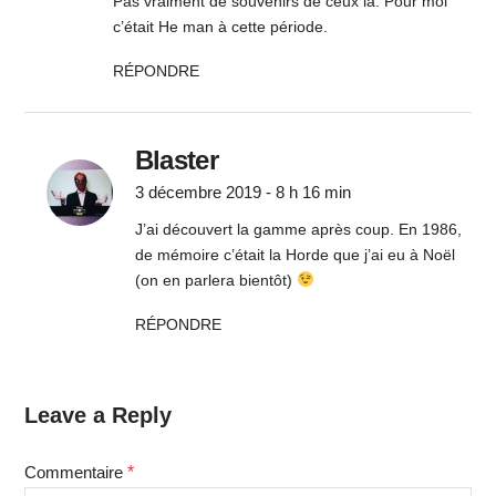
Pas vraiment de souvenirs de ceux là. Pour moi
c’était He man à cette période.
RÉPONDRE
Blaster
3 décembre 2019 - 8 h 16 min
J’ai découvert la gamme après coup. En 1986,
de mémoire c’était la Horde que j’ai eu à Noël
(on en parlera bientôt)
RÉPONDRE
Leave a Reply
Commentaire
*