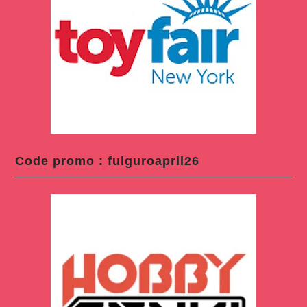
Code promo : fulguroapril26