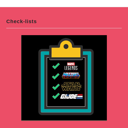
Check-lists