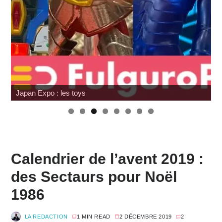
Japan Expo : les toys
Calendrier de l’avent 2019 :
des Sectaurs pour Noël
1986
LA REDACTION
1 MIN READ
2 DÉCEMBRE 2019
2