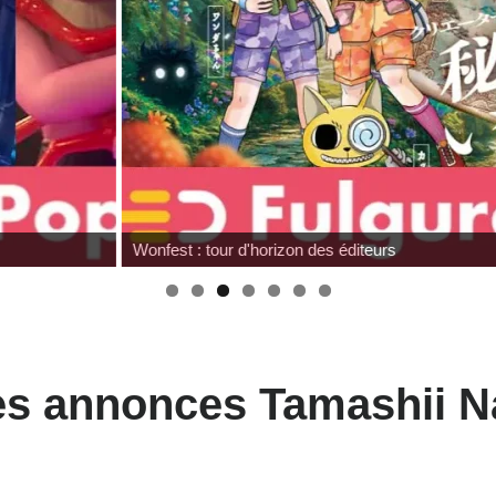
Wonfest : tour d'horizon des éditeurs
les annonces Tamashii N