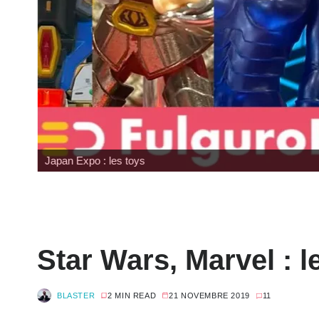
Japan Expo : les toys
Star Wars, Marvel : 
BLASTER
2 MIN READ
21 NOVEMBRE 2019
11