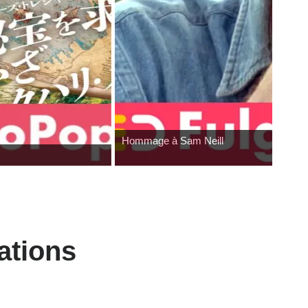
Hommage à Sam Neill
ations