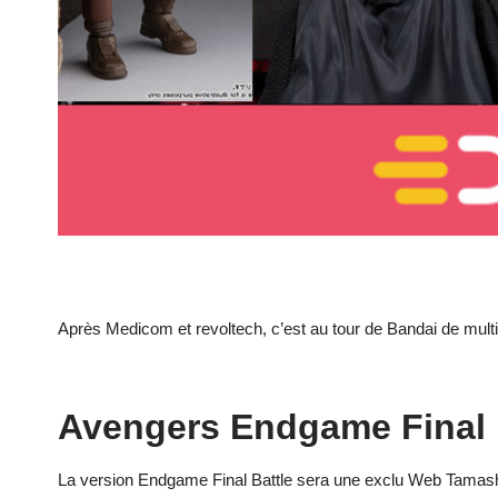
Après Medicom et revoltech, c’est au tour de Bandai de mult
Avengers Endgame Final B
La version Endgame Final Battle sera une exclu Web Tamash