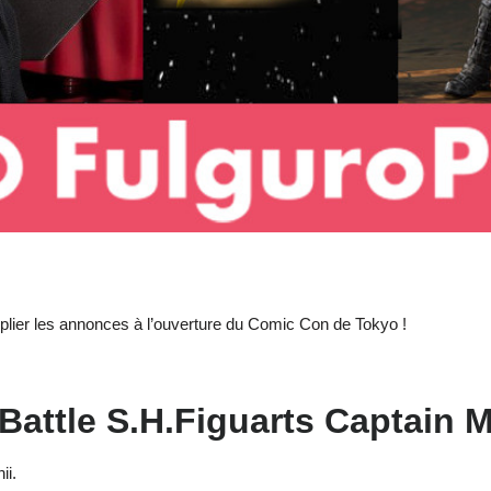
iplier les annonces à l’ouverture du Comic Con de Tokyo !
attle S.H.Figuarts Captain M
ii.