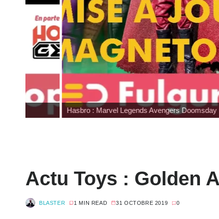
Hasbro : Marvel Legends Avengers Doomsday
Actu Toys : Golden 
BLASTER
1 MIN READ
31 OCTOBRE 2019
0