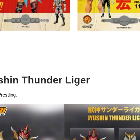
shin Thunder Liger
restling.