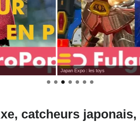
Japan Expo : les toys
Axe, catcheurs japonai