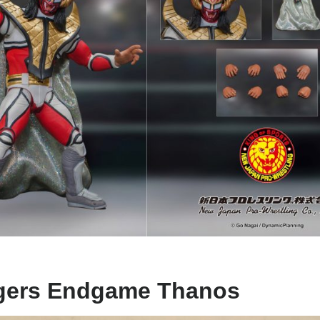
ngers Endgame Thanos