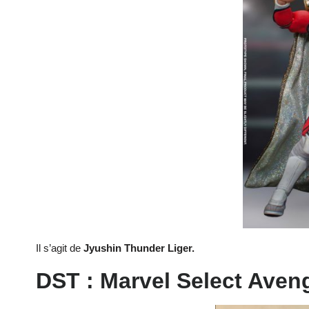
Il s’agit de
Jyushin Thunder Liger.
DST : Marvel Select Ave