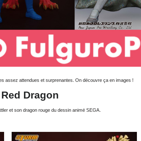
rines assez attendues et surprenantes. On découvre ça en images !
& Red Dragon
Battler et son dragon rouge du dessin animé SEGA.