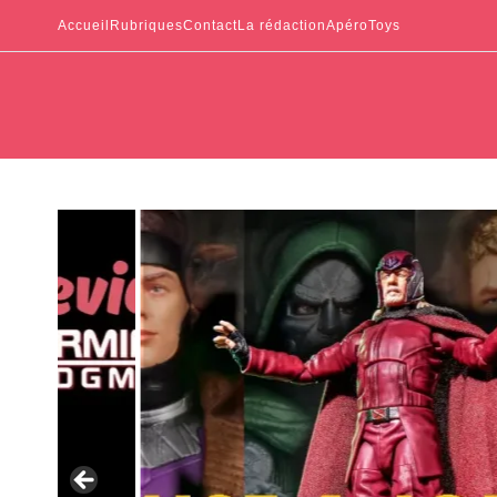
Accueil
Rubriques
Contact
La rédaction
ApéroToys