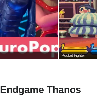
Pocket Fighter
s, Endgame Thanos