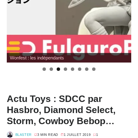
Japan Expo : les toys
Actu Toys : SDCC par
Hasbro, Diamond Select,
Storm, Cowboy Bebop…
BLASTER
3 MIN READ
1 JUILLET 2019
1