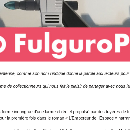
antenne, comme son nom l’indique donne la parole aux lecteurs pour pa
ums de collectionneurs qui nous fait le plaisir de partager avec nous 
a forme incongrue d’une larme étirée et propulsé par des tuyères de f
our la première fois dans le roman « L’Empereur de l’Espace » narran