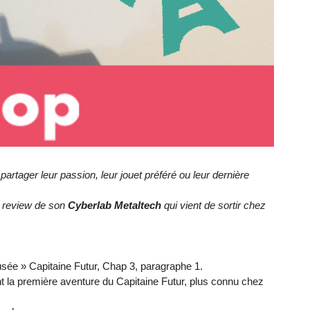
rtager leur passion, leur jouet préféré ou leur dernière
la review de son
Cyberlab Metaltech
qui vient de sortir chez
usée » Capitaine Futur, Chap 3, paragraphe 1.
t la première aventure du Capitaine Futur, plus connu chez