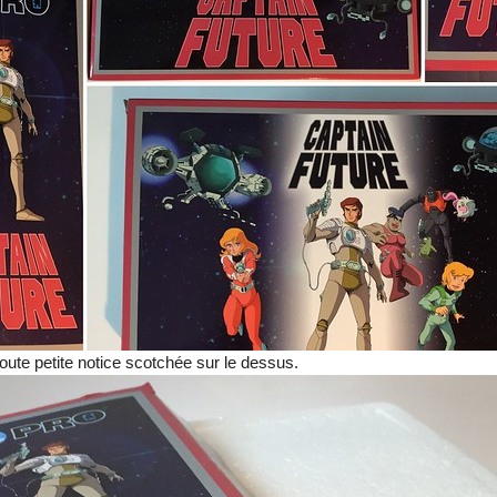
toute petite notice scotchée sur le dessus.