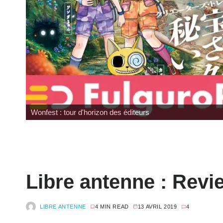
Pocket Fighter
Libre antenne : Revi
LIBRE ANTENNE
4 MIN READ
13 AVRIL 2019
4