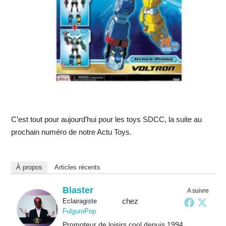
C’est tout pour aujourd’hui pour les toys SDCC, la suite au
prochain numéro de notre Actu Toys.
À propos
Articles récents
Blaster
A suivre
chez
Eclairagiste
FulguroPop
Promoteur de loisirs cool depuis 1994.