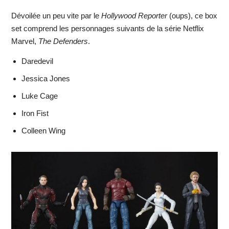
Dévoilée un peu vite par le
Hollywood Reporter
(oups), ce box
set comprend les personnages suivants de la série Netflix
Marvel,
The Defenders
.
Daredevil
Jessica Jones
Luke Cage
Iron Fist
Colleen Wing