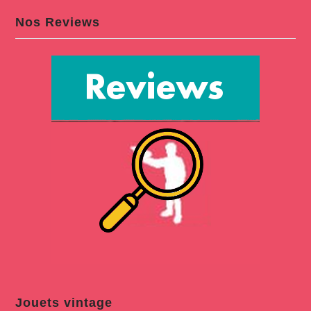
Nos Reviews
Jouets vintage