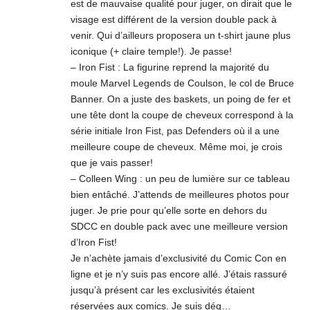
est de mauvaise qualité pour juger, on dirait que le
visage est différent de la version double pack à
venir. Qui d’ailleurs proposera un t-shirt jaune plus
iconique (+ claire temple!). Je passe!
– Iron Fist : La figurine reprend la majorité du
moule Marvel Legends de Coulson, le col de Bruce
Banner. On a juste des baskets, un poing de fer et
une tête dont la coupe de cheveux correspond à la
série initiale Iron Fist, pas Defenders où il a une
meilleure coupe de cheveux. Même moi, je crois
que je vais passer!
– Colleen Wing : un peu de lumière sur ce tableau
bien entâché. J’attends de meilleures photos pour
juger. Je prie pour qu’elle sorte en dehors du
SDCC en double pack avec une meilleure version
d’Iron Fist!
Je n’achète jamais d’exclusivité du Comic Con en
ligne et je n’y suis pas encore allé. J’étais rassuré
jusqu’à présent car les exclusivités étaient
réservées aux comics. Je suis dég…