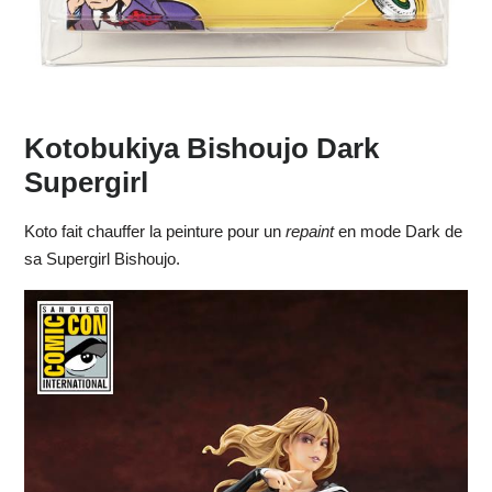
Kotobukiya Bishoujo Dark
Supergirl
Koto fait chauffer la peinture pour un
repaint
en mode Dark de
sa Supergirl Bishoujo.