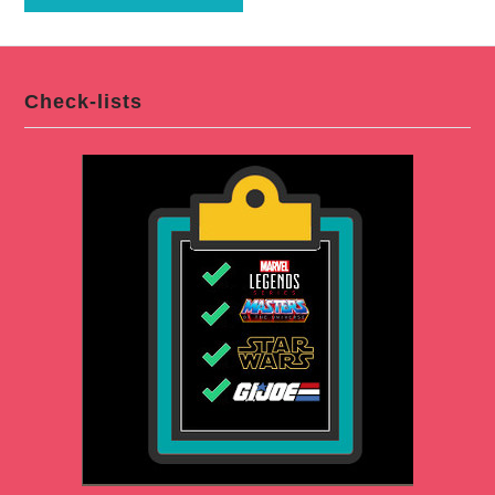
Check-lists