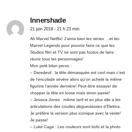
Innershade
21 juin 2018 - 21 h 23 min
Ah Marvel Netflix! J’aime bien les séries …et les
Marvel Legends pour pouvoir faire ce que les
Studios film et TV ne sont pas foutus de faire :
réunir tous les personnages!
Mon petit bilan perso :
– Daredevil : la tête démasquée est cool mais c’est
de l’enculade sévère alors qu’on acheté la même
figurine l’année dernière! Peut-être essayer de
chopper la tête en loose mais sinon passe!
– Jessica Jones : même tarif et en plus elle a les
articulations des coudes dégueulasses d’Elektra.
Je préfère la version plus iconique avec la veste!
Je passe!
– Luke Cage : Les couleurs sont bofs et la photo