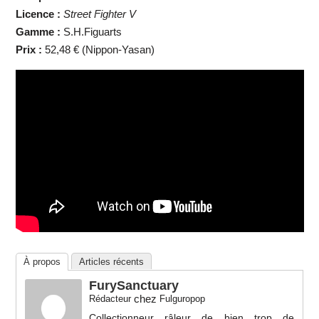
Licence :
Street Fighter V
Gamme :
S.H.Figuarts
Prix :
52,48 € (Nippon-Yasan)
À propos
Articles récents
FurySanctuary
chez
Rédacteur
Fulguropop
Collectionneur râleur de bien trop de