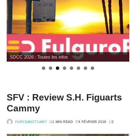
SDCC 2026 : Toutes les infos
SFV : Review S.H. Figuarts
Cammy
FURYSANCTUARY
1 MIN READ
4 FÉVRIER 2018
2