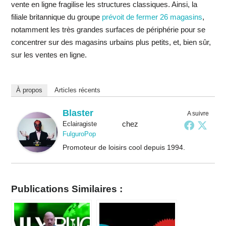
vente en ligne fragilise les structures classiques. Ainsi, la
filiale britannique du groupe
prévoit de fermer 26 magasins
,
notamment les très grandes surfaces de périphérie pour se
concentrer sur des magasins urbains plus petits, et, bien sûr,
sur les ventes en ligne.
À propos
Articles récents
Blaster
A suivre
chez
Eclairagiste
FulguroPop
Promoteur de loisirs cool depuis 1994.
Publications Similaires :