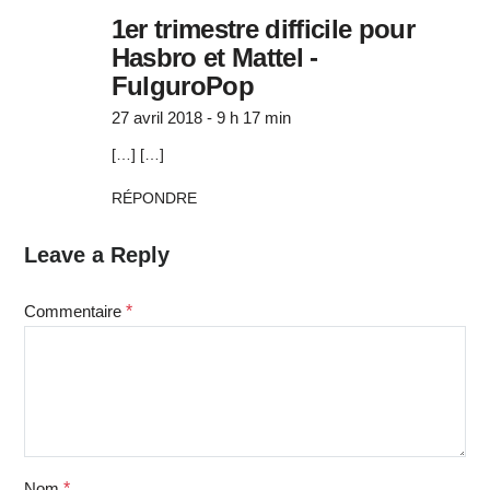
1er trimestre difficile pour
Hasbro et Mattel -
FulguroPop
27 avril 2018 - 9 h 17 min
[…] […]
RÉPONDRE
Leave a Reply
Commentaire
*
Nom
*