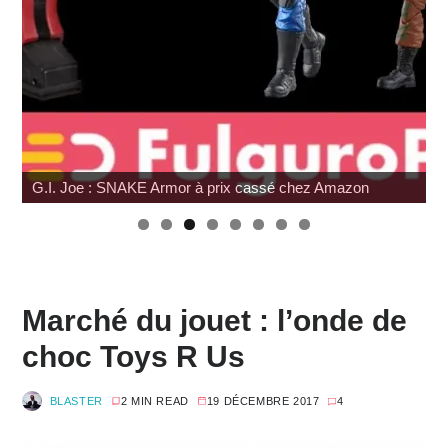
G.I. Joe : SNAKE Armor à prix cassé chez Amazon
Marché du jouet : l’onde de
choc Toys R Us
BLASTER
2 MIN READ
19 DÉCEMBRE 2017
4