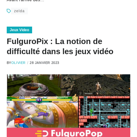
zelda
Jeux Video
FulguroPix : La notion de
difficulté dans les jeux vidéo
BY
OLIVIER
28 JANVIER 2023