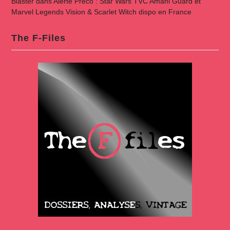
Blaster
dans
Alerte Preco : Star Wars TVC Amani Guard et
Marvel Legends Vision & Scarlet Witch dispo en France
The F-Files