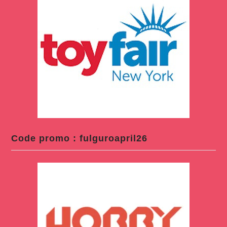
Code promo : fulguroapril26