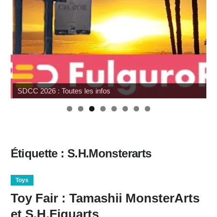
SDCC 2026 : Toutes les infos
Étiquette :
S.H.Monsterarts
Toys
Toy Fair : Tamashii MonsterArts
et S.H.Figuarts