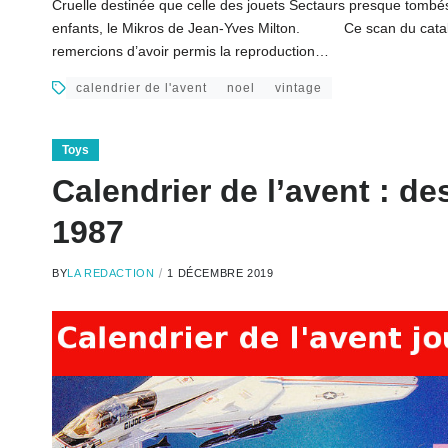
Cruelle destinée que celle des jouets Sectaurs presque tombés 
enfants, le Mikros de Jean-Yves Milton. Ce scan du catalog
remercions d’avoir permis la reproduction…
calendrier de l'avent
noel
vintage
Toys
Calendrier de l’avent : de
1987
BY
LA REDACTION
1 DÉCEMBRE 2019