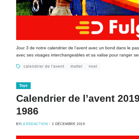
Jour 3 de notre calendrier de l’avent avec un bond dans le pas
avec ses visages interchangeables et sa valise pour ranger s
calendrier de l'avent
mattel
noel
Toys
Calendrier de l’avent 201
1986
BY
LA REDACTION
2 DÉCEMBRE 2019