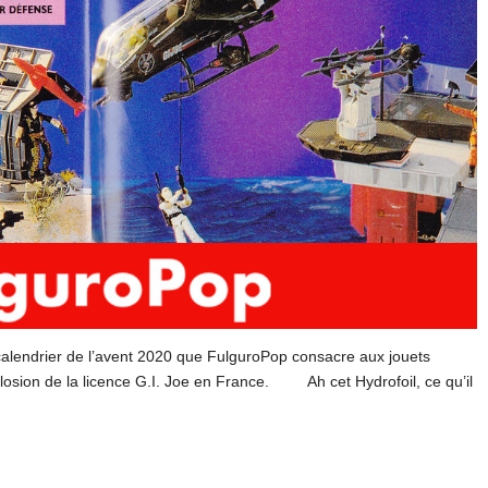
lendrier de l’avent 2020 que FulguroPop consacre aux jouets
losion de la licence G.I. Joe en France. Ah cet Hydrofoil, ce qu’il