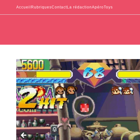
Accueil
Rubriques
Contact
La rédaction
ApéroToys