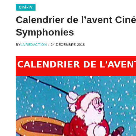
Ciné-TV
Calendrier de l’avent Ciné
Symphonies
BY
LA REDACTION
24 DÉCEMBRE 2018