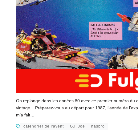
On replonge dans les années 80 avec ce premier numéro du ca
vintage. Préparez-vous au départ pour 1987, l’année de l’exp
m’a fait…
calendrier de l'avent
G.I. Joe
hasbro