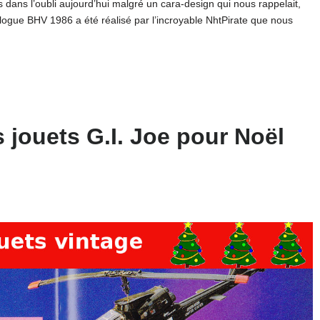
dans l’oubli aujourd’hui malgré un cara-design qui nous rappelait,
ue BHV 1986 a été réalisé par l’incroyable NhtPirate que nous
s jouets G.I. Joe pour Noël