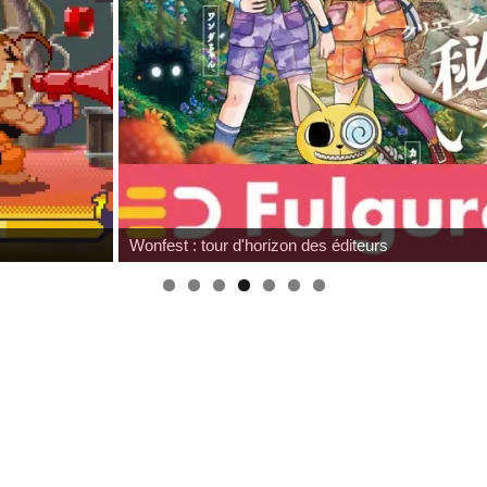
Wonfest : tour d'horizon des éditeurs