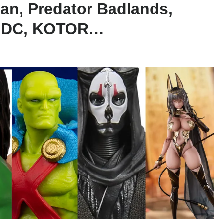
an, Predator Badlands,
t, DC, KOTOR…