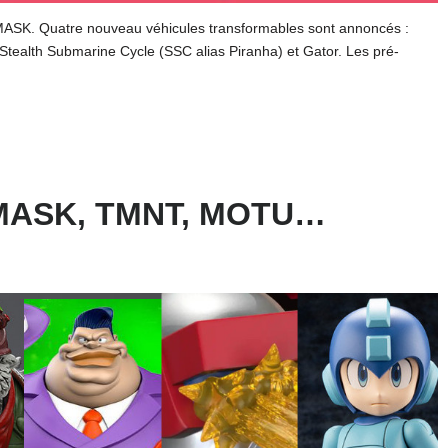
MASK. Quatre nouveau véhicules transformables sont annoncés :
Stealth Submarine Cycle (SSC alias Piranha) et Gator. Les pré-
, MASK, TMNT, MOTU…