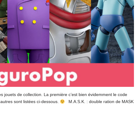
es jouets de collection. La première c’est bien évidemment le code
autres sont listées ci-dessous.
M.A.S.K. : double ration de MASK