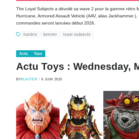
The Loyal Subjects a dévoilé sa wave 2 pour la gamme rétro 
Hurricane, Armored Assault Vehicle (AAV, alias Jackhammer.), 
commandes seront lancées début 2026.
hasbro
kenner
loyal subjects
Actu
Toys
Actu Toys : Wednesday
BY
BLASTER
9 JUIN 2025