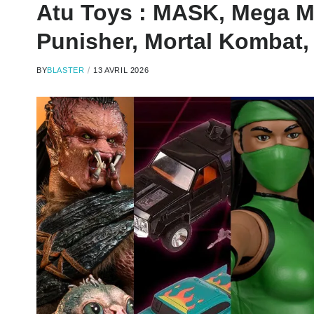
Atu Toys : MASK, Mega M
Punisher, Mortal Komba
BY
BLASTER
13 AVRIL 2026