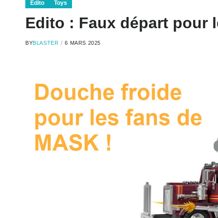
Edito
Toys
Edito : Faux départ pour
BY
BLASTER
6 MARS 2025