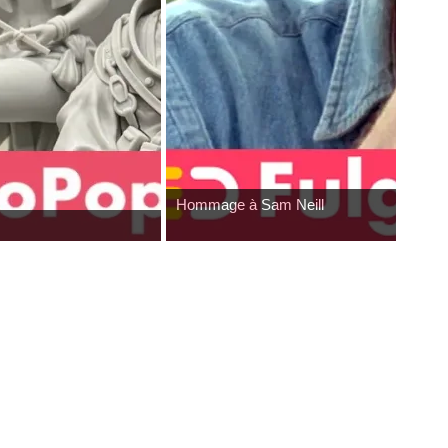
Wonfest : tour d'horizon des éditeurs