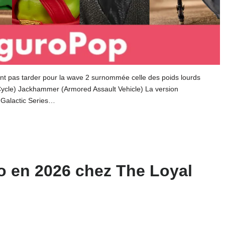
nt pas tarder pour la wave 2 surnommée celle des poids lourds
Cycle) Jackhammer (Armored Assault Vehicle) La version
 Galactic Series…
o en 2026 chez The Loyal