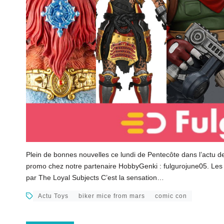
Plein de bonnes nouvelles ce lundi de Pentecôte dans l’actu d
promo chez notre partenaire HobbyGenki : fulgurojune05. Les 
par The Loyal Subjects C’est la sensation…
Actu Toys
biker mice from mars
comic con