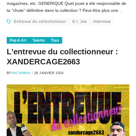
magazines, etc. GENERIQUE Quel jouet a été responsable de
ta “chute” définitive dans la collection ? Peut-être plus une…
Entrevue du collectionneur
G.I. Joe
interview
Pop & Art
Talents
Toys
L’entrevue du collectionneur :
XANDERCAGE2663
BY
HACHIMAN
28 JANVIER 2026