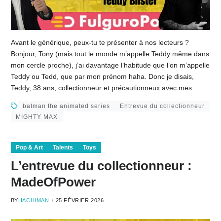
Avant le générique, peux-tu te présenter à nos lecteurs ?
Bonjour, Tony (mais tout le monde m’appelle Teddy même dans
mon cercle proche), j’ai davantage l’habitude que l’on m’appelle
Teddy ou Tedd, que par mon prénom haha. Donc je disais,
Teddy, 38 ans, collectionneur et précautionneux avec mes…
batman the animated series
Entrevue du collectionneur
MIGHTY MAX
Pop & Art
Talents
Toys
L’entrevue du collectionneur :
MadeOfPower
BY
HACHIMAN
25 FÉVRIER 2026