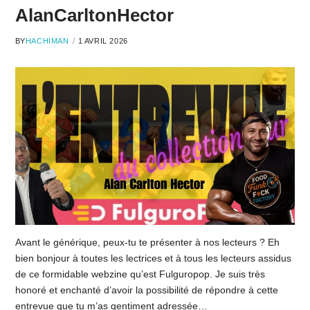
AlanCarltonHector
BY
HACHIMAN
1 AVRIL 2026
Avant le générique, peux-tu te présenter à nos lecteurs ? Eh
bien bonjour à toutes les lectrices et à tous les lecteurs assidus
de ce formidable webzine qu’est Fulguropop. Je suis très
honoré et enchanté d’avoir la possibilité de répondre à cette
entrevue que tu m’as gentiment adressée…