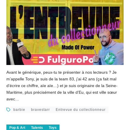
Avant le générique, peux-tu te présenter à nos lecteurs ? Je
m’appelle Tony, je suis de la team 83, j’ai 42 ans (ça fait mal
d’écrire ce chiffre, aïe aïe…) et je suis originaire de la Seine-
Maritime, plus précisément de la ville d’Eu, qui est ville sœur
avec…
barbie
bravestarr
Entrevue du collectionneur
Pop & Art
Talents
Toys