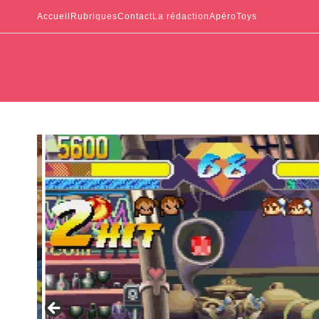
Accueil
Rubriques
Contact
La rédaction
ApéroToys