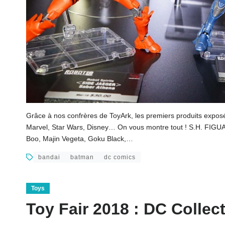
Grâce à nos confrères de ToyArk, les premiers produits exposé
Marvel, Star Wars, Disney… On vous montre tout ! S.H. FIGU
Boo, Majin Vegeta, Goku Black,…
bandai
batman
dc comics
Toys
Toy Fair 2018 : DC Collect