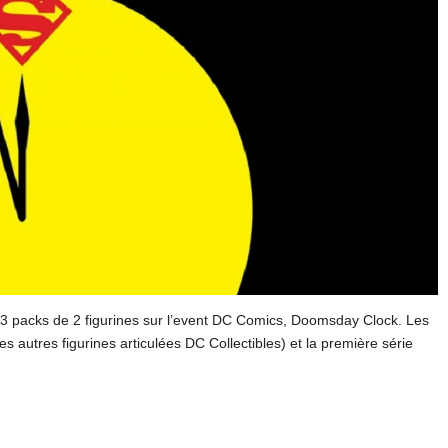
a 3 packs de 2 figurines sur l’event DC Comics, Doomsday Clock. Les
es autres figurines articulées DC Collectibles) et la première série