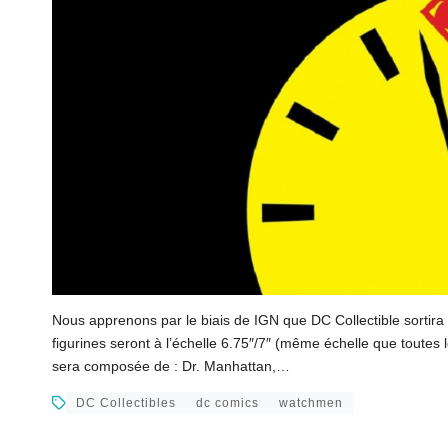
Nous apprenons par le biais de IGN que DC Collectible sortir
figurines seront à l’échelle 6.75″/7″ (même échelle que toutes l
sera composée de : Dr. Manhattan,…
DC Collectibles
dc comics
watchmen