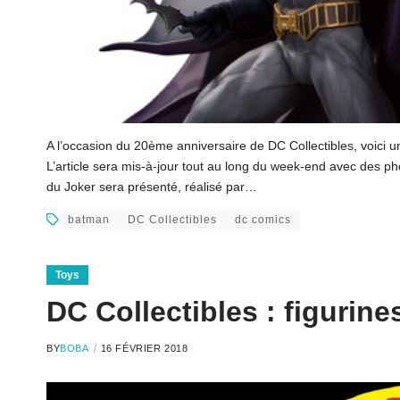
A l’occasion du 20ème anniversaire de DC Collectibles, voici u
L’article sera mis-à-jour tout au long du week-end avec des p
du Joker sera présenté, réalisé par…
batman
DC Collectibles
dc comics
Toys
DC Collectibles : figuri
BY
BOBA
16 FÉVRIER 2018