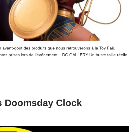
n avant-goût des produits que nous retrouverons à la Toy Fair.
hotos prises lors de l’événement. DC GALLERY Un buste taille réelle
nes Doomsday Clock