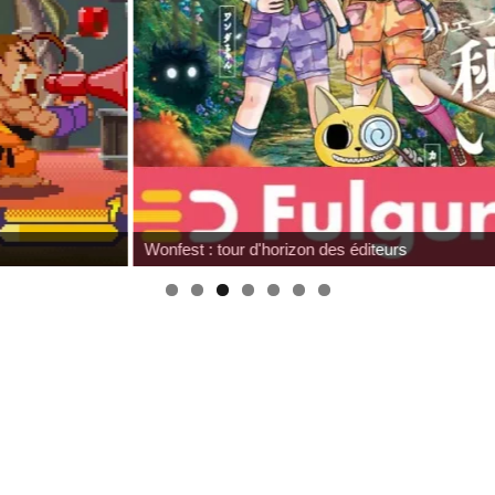
Wonfest : tour d'horizon des éditeurs