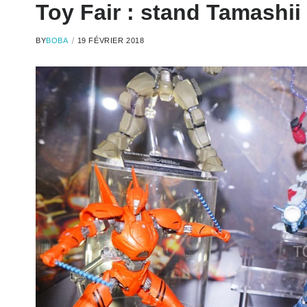
Toy Fair : stand Tamashii
BY
BOBA
19 FÉVRIER 2018