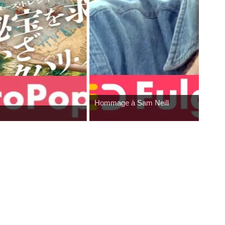
Hommage à Sam Neill