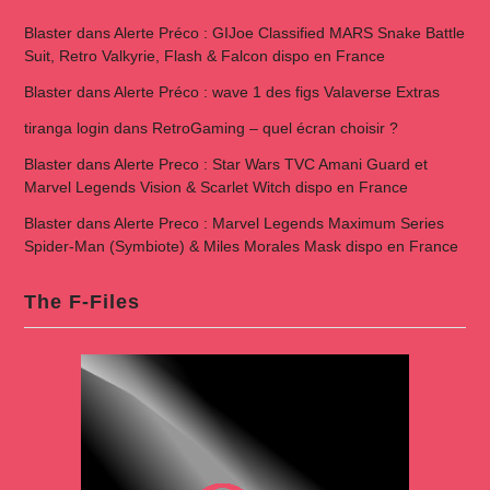
Blaster
dans
Alerte Préco : GIJoe Classified MARS Snake Battle
Suit, Retro Valkyrie, Flash & Falcon dispo en France
Blaster
dans
Alerte Préco : wave 1 des figs Valaverse Extras
tiranga login
dans
RetroGaming – quel écran choisir ?
Blaster
dans
Alerte Preco : Star Wars TVC Amani Guard et
Marvel Legends Vision & Scarlet Witch dispo en France
Blaster
dans
Alerte Preco : Marvel Legends Maximum Series
Spider-Man (Symbiote) & Miles Morales Mask dispo en France
The F-Files