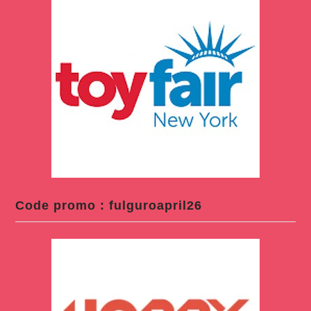
Code promo : fulguroapril26