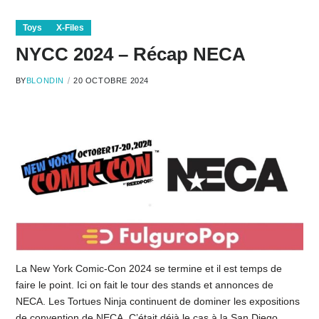
Toys
X-Files
NYCC 2024 – Récap NECA
BY
BLONDIN
20 OCTOBRE 2024
La New York Comic-Con 2024 se termine et il est temps de
faire le point. Ici on fait le tour des stands et annonces de
NECA. Les Tortues Ninja continuent de dominer les expositions
de convention de NECA. C’était déjà le cas à la San Diego