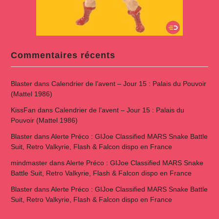
Commentaires récents
Blaster
dans
Calendrier de l’avent – Jour 15 : Palais du Pouvoir
(Mattel 1986)
KissFan
dans
Calendrier de l’avent – Jour 15 : Palais du
Pouvoir (Mattel 1986)
Blaster
dans
Alerte Préco : GIJoe Classified MARS Snake Battle
Suit, Retro Valkyrie, Flash & Falcon dispo en France
mindmaster
dans
Alerte Préco : GIJoe Classified MARS Snake
Battle Suit, Retro Valkyrie, Flash & Falcon dispo en France
Blaster
dans
Alerte Préco : GIJoe Classified MARS Snake Battle
Suit, Retro Valkyrie, Flash & Falcon dispo en France