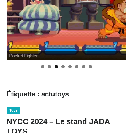
Pocket Fighter
Étiquette :
actutoys
Toys
NYCC 2024 – Le stand JADA
TOYS