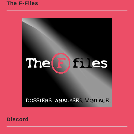
The F-Files
Discord