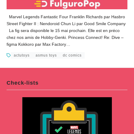
Marvel Legends Fantastic Four Franklin Richards par Hasbro
Street Fighter II : Nendoroid Chun Li par Good Smile Company
La fig sera disponible le 15 mai prochain. Elle est en préco
chez nos amis de Hobby-Genki. Princess Connect! Re: Dive –
figma Kokkoro par Max Factory…
actutoys
asmus toys
dc comics
Check-lists