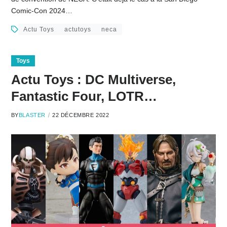
Comic-Con 2024…
Actu Toys
actutoys
neca
Toys
Actu Toys : DC Multiverse,
Fantastic Four, LOTR…
BY
BLASTER
22 DÉCEMBRE 2022