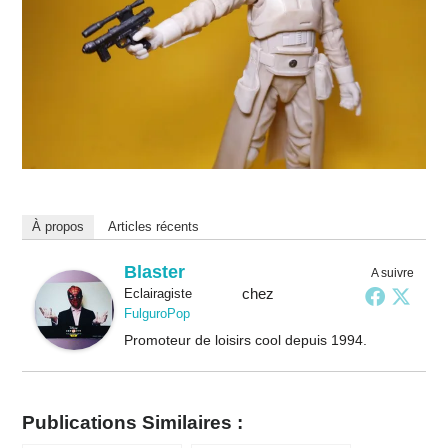
À propos
Articles récents
Blaster
A suivre
chez
Eclairagiste
FulguroPop
Promoteur de loisirs cool depuis 1994.
Publications Similaires :