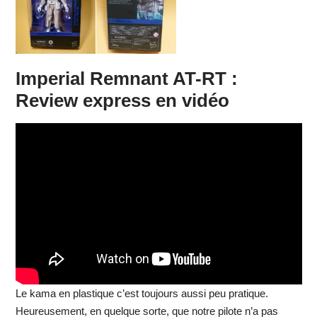
Imperial Remnant AT-RT :
Review express en vidéo
Le kama en plastique c’est toujours aussi peu pratique.
Heureusement, en quelque sorte, que notre pilote n’a pas