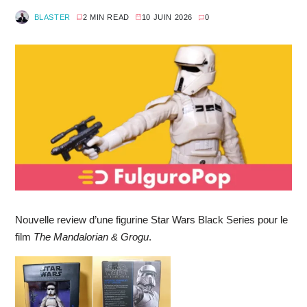
BLASTER
2 MIN READ
10 JUIN 2026
0
Nouvelle review d’une figurine Star Wars Black Series pour le
film
The Mandalorian & Grogu
.