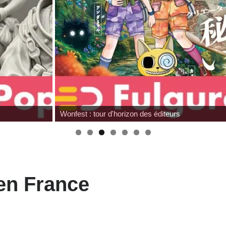
Hommage à Sam Neill
 en France