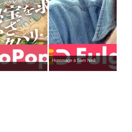
Hasbro : Marvel Legends Avengers Doo