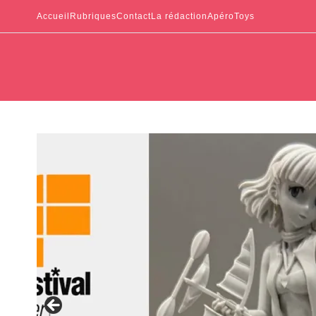
Accueil
Rubriques
Contact
La rédaction
ApéroToys