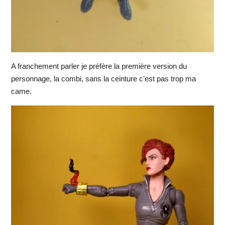
A franchement parler je préfère la première version du
personnage, la combi, sans la ceinture c’est pas trop ma
came.