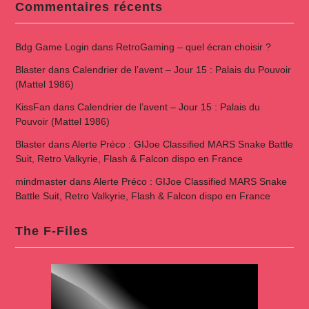
Commentaires récents
Bdg Game Login
dans
RetroGaming – quel écran choisir ?
Blaster
dans
Calendrier de l’avent – Jour 15 : Palais du Pouvoir
(Mattel 1986)
KissFan
dans
Calendrier de l’avent – Jour 15 : Palais du
Pouvoir (Mattel 1986)
Blaster
dans
Alerte Préco : GIJoe Classified MARS Snake Battle
Suit, Retro Valkyrie, Flash & Falcon dispo en France
mindmaster
dans
Alerte Préco : GIJoe Classified MARS Snake
Battle Suit, Retro Valkyrie, Flash & Falcon dispo en France
The F-Files