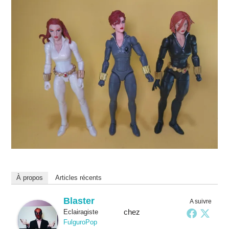
À propos
Articles récents
Blaster
A suivre
chez
Eclairagiste
FulguroPop