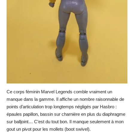
Ce corps féminin Marvel Legends comble vraiment un
manque dans la gamme. Il affiche un nombre raisonnable de
points d’articulation trop longtemps négligés par Hasbro :
épaules papillon, bassin sur charnière en plus du diaphragme
sur balljoint… C’est du tout bon. Il manque seulement à mon
gout un pivot pour les mollets (boot swivel).