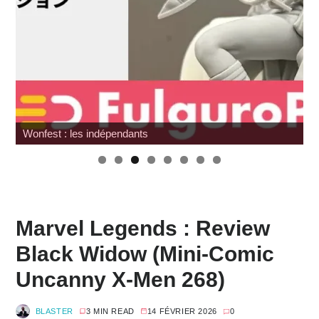
Wonfest : les indépendants
Marvel Legends : Review
Black Widow (Mini-Comic
Uncanny X-Men 268)
BLASTER
3 MIN READ
14 FÉVRIER 2026
0