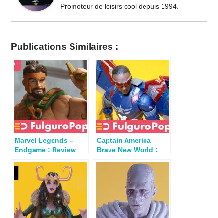
Promoteur de loisirs cool depuis 1994.
Publications Similaires :
Marvel Legends –
Captain America
Endgame : Review
Brave New World :
Hercule (Thanos
Review Marvel
BAF)
Legends Sam Wilson