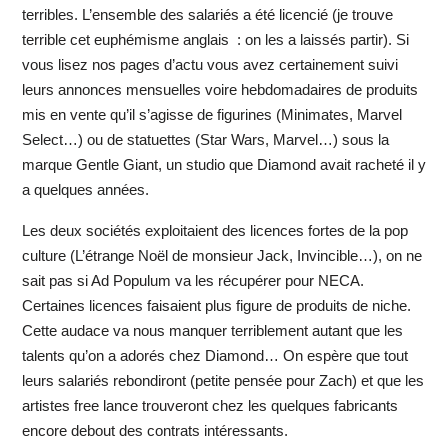
terribles. L’ensemble des salariés a été licencié (je trouve
terrible cet euphémisme anglais : on les a laissés partir). Si
vous lisez nos pages d’actu vous avez certainement suivi
leurs annonces mensuelles voire hebdomadaires de produits
mis en vente qu’il s’agisse de figurines (Minimates, Marvel
Select…) ou de statuettes (Star Wars, Marvel…) sous la
marque Gentle Giant, un studio que Diamond avait racheté il y
a quelques années.
Les deux sociétés exploitaient des licences fortes de la pop
culture (L’étrange Noël de monsieur Jack, Invincible…), on ne
sait pas si Ad Populum va les récupérer pour NECA.
Certaines licences faisaient plus figure de produits de niche.
Cette audace va nous manquer terriblement autant que les
talents qu’on a adorés chez Diamond… On espère que tout
leurs salariés rebondiront (petite pensée pour Zach) et que les
artistes free lance trouveront chez les quelques fabricants
encore debout des contrats intéressants.