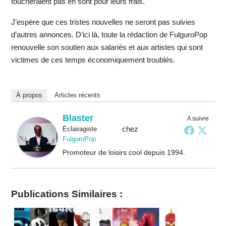
toucheraient pas en sont pour leurs frais.
J’espère que ces tristes nouvelles ne seront pas suivies
d’autres annonces. D’ici là, toute la rédaction de FulguroPop
renouvelle son soutien aux salariés et aux artistes qui sont
victimes de ces temps économiquement troublés.
À propos
Articles récents
Blaster
A suivre
chez
Eclairagiste
FulguroPop
Promoteur de loisirs cool depuis 1994.
Publications Similaires :