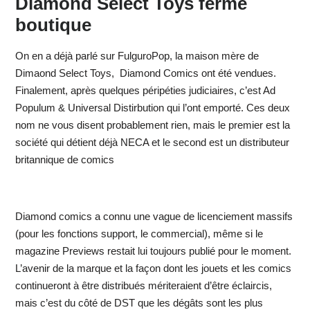
Diamond Select Toys ferme
boutique
On en a déjà parlé sur FulguroPop, la maison mère de
Dimaond Select Toys, Diamond Comics ont été vendues.
Finalement, après quelques péripéties judiciaires, c’est Ad
Populum & Universal Distirbution qui l’ont emporté. Ces deux
nom ne vous disent probablement rien, mais le premier est la
société qui détient déjà NECA et le second est un distributeur
britannique de comics
Diamond comics a connu une vague de licenciement massifs
(pour les fonctions support, le commercial), même si le
magazine Previews restait lui toujours publié pour le moment.
L’avenir de la marque et la façon dont les jouets et les comics
continueront à être distribués mériteraient d’être éclaircis,
mais c’est du côté de DST que les dégâts sont les plus