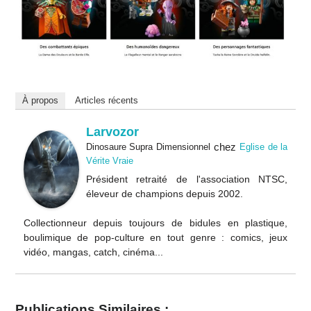
À propos
Articles récents
Larvozor
chez
Dinosaure Supra Dimensionnel
Eglise de la
Vérite Vraie
Président retraité de l'association NTSC,
éleveur de champions depuis 2002.
Collectionneur depuis toujours de bidules en plastique,
boulimique de pop-culture en tout genre : comics, jeux
vidéo, mangas, catch, cinéma...
Publications Similaires :