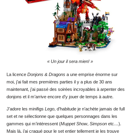
« Un jour il sera mien! »
La licence
Donjons & Dragons
a une emprise énorme sur
moi, j’ai fait mes premières parties il y a plus de 30 ans
maintenant, j’ai passé des soirées incroyables à arpenter des
donjons et il m’arrive encore d’y jouer de temps à autre.
J’adore les minifigs
Lego
, d’habitude je n’achète jamais de full
set et ne sélectionne que quelques personnages dans les
gammes qui m’intéressent (
Muppet Show
,
Simpson
etc…).
Mais là, j’ai craqué pour le set entier tellement je les trouve