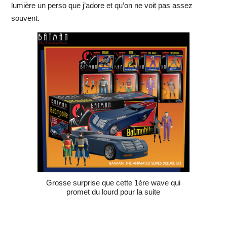
lumière un perso que j’adore et qu’on ne voit pas assez
souvent.
Grosse surprise que cette 1ère wave qui
promet du lourd pour la suite