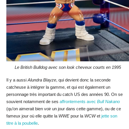
Le British Bulldog avec son look cheveux courts en 1995
Il y a aussi
Alundra Blayze
, qui devient donc la seconde
catcheuse à intégrer la gamme, et qui est également un
personnage très important du catch US des années 90. On se
souvient notamment de ses
affrontements avec
Bull Nakano
(qu’on aimerait bien voir un jour dans cette gamme), ou de ce
fameux jour où elle quitte la
WWE
pour la
WCW
et
jette son
titre à la poubelle
.