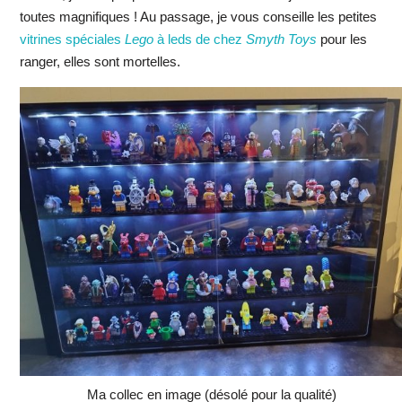
toutes magnifiques ! Au passage, je vous conseille les petites
vitrines spéciales
Lego
à leds de chez
Smyth Toys
pour les
ranger, elles sont mortelles.
Ma collec en image (désolé pour la qualité)