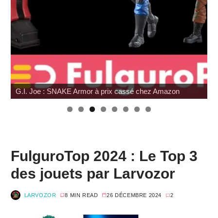
SDCC 2026 : Toutes les infos
FulguroTop 2024 : Le Top 3
des jouets par Larvozor
LARVOZOR
8 MIN READ
26 DÉCEMBRE 2024
2