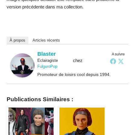
version précédente dans ma collection.
À propos
Articles récents
Blaster
A suivre
chez
Eclairagiste
FulguroPop
Promoteur de loisirs cool depuis 1994.
Publications Similaires :