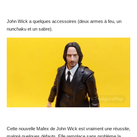
John Wick a quelques accessoires (deux armes à feu, un
nunchaku et un sabre).
Cette nouvelle Mafex de John Wick est vraiment une réussite,
malgré quelques défauts. Elle remplace sans problème la