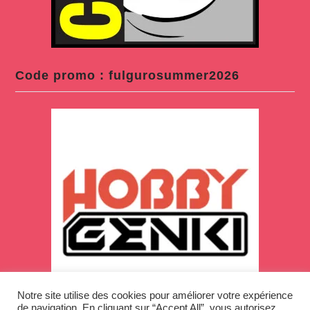
Code promo : fulgurosummer2026
Notre site utilise des cookies pour améliorer votre expérience
de navigation. En cliquant sur “Accept All”, vous autorisez