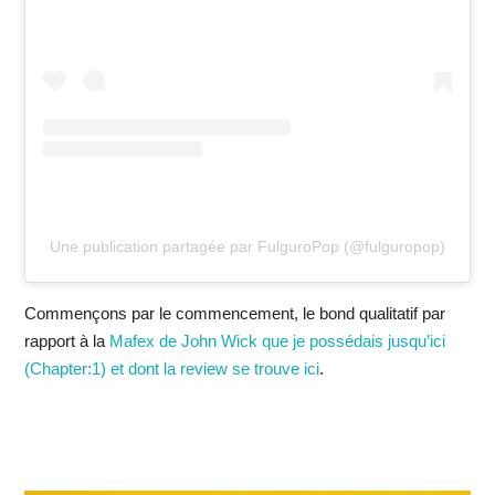
Une publication partagée par FulguroPop (@fulguropop)
Commençons par le commencement, le bond qualitatif par
rapport à la
Mafex de John Wick que je possédais jusqu’ici
(Chapter:1) et dont la review se trouve ici
.