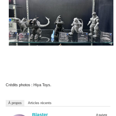
Crédits photos : Hiya Toys.
À propos
Articles récents
Blaster
A suivre