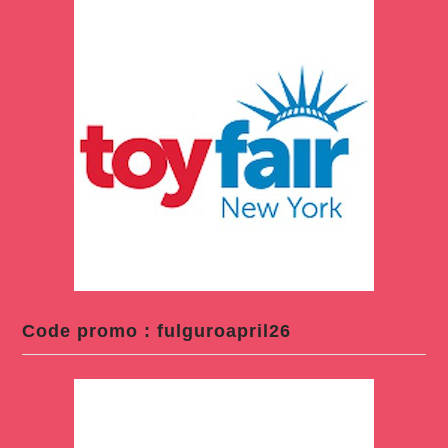
Code promo : fulguroapril26