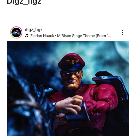
Digz_figz