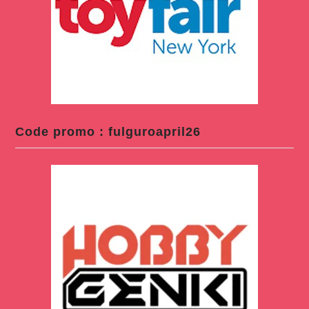
Code promo : fulguroapril26