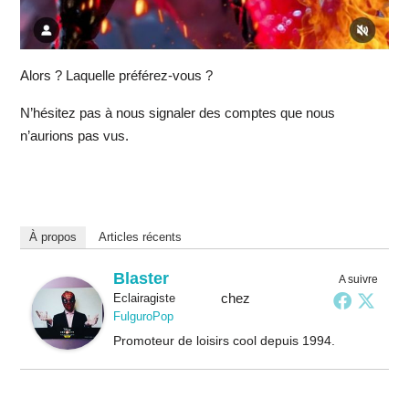
Alors ? Laquelle préférez-vous ?
N’hésitez pas à nous signaler des comptes que nous
n’aurions pas vus.
À propos
Articles récents
Blaster
A suivre
chez
Eclairagiste
FulguroPop
Promoteur de loisirs cool depuis 1994.