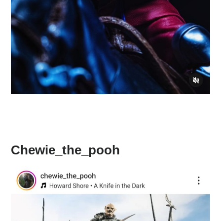
Chewie_the_pooh