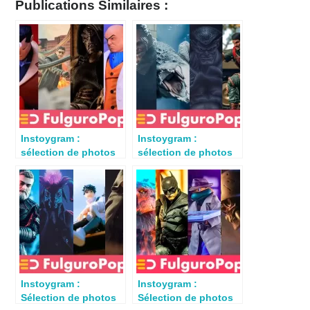
Publications Similaires :
Instoygram :
Instoygram :
sélection de photos
sélection de photos
de jouets du 25
de jouets du 11
février 2024
février 2024
Instoygram :
Instoygram :
Sélection de photos
Sélection de photos