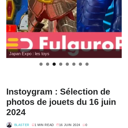
Japan Expo : les toys
Instoygram : Sélection de
photos de jouets du 16 juin
2024
BLASTER
1 MIN READ
16 JUIN 2024
0