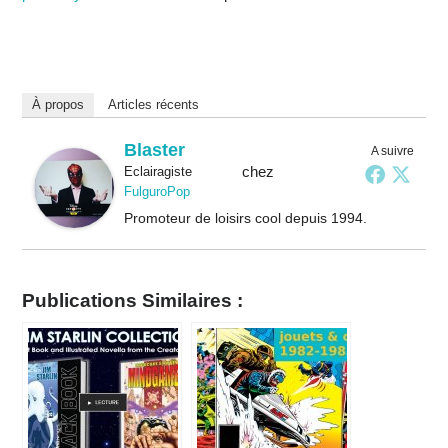
À propos
Articles récents
Blaster
A suivre
chez
Eclairagiste
FulguroPop
Promoteur de loisirs cool depuis 1994.
Publications Similaires :