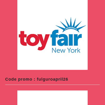
Code promo : fulguroapril26