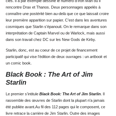
clés. Il a par exemple dessiné le numéro d’Iron Man où il
rencontre Drax et Thanos. Deux personnages appelés à
connaître une postérité bien au-delà que ce que laissait croire
leur première apparition sur papier. C’est dans les aventures
cosmiques que Starlin s’épanouit. On le remarque dans son
interprétation de Captain Marvel ou de Warlock, mais aussi
dans son travail chez DC sur les New Gods de Kirby.
Starlin, donc, est au coeur de ce projet de financement
participatif qui vise l’édition de deux ouvrages : un
artbook
et
un comic book.
Black Book : The Art of Jim
Starlin
Le premier s’intitule
Black Book: The Art of Jim Starlin
. Il
rassemble des œuvres de Starlin dont la plupart n’a jamais
été publiée avant.Au fil des 112 pages qui le composent, ce
livre retrace la carrière de Jim Starlin. Outre des images