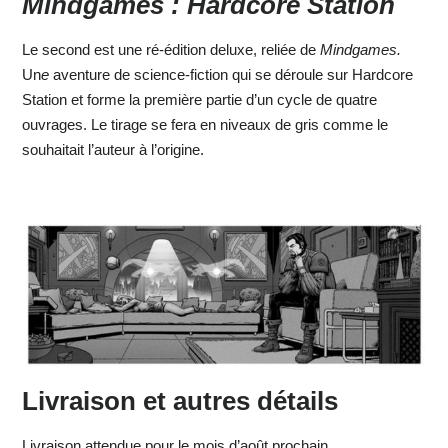
Mindgames : Hardcore Station
Le second est une ré-édition deluxe, reliée de
Mindgames.
Un
e
aventure de science-fiction qui se déroule sur Hardcore
Station et forme la première partie d’un cycle de quatre
ouvrages. Le tirage se fera en niveaux de gris comme le
souhaitait l’auteur à l’origine.
Livraison et autres détails
Livraison attendue pour le mois d’août prochain.