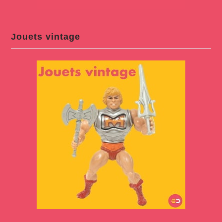
Jouets vintage