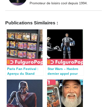
Promoteur de loisirs cool depuis 1994.
Publications Similaires :
Paris Fan Festival :
Star Wars – Hasbro
Aperçu du Stand
dernier appel pour
Hasbro (Micromania-
Mando Mania 2023
Zing)