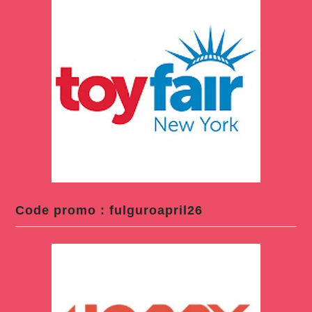
Code promo : fulguroapril26