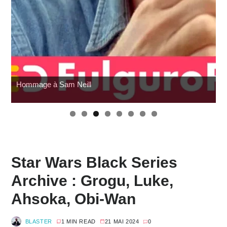
Hommage à Sam Neill
Star Wars Black Series
Archive : Grogu, Luke,
Ahsoka, Obi-Wan
BLASTER
1 MIN READ
21 MAI 2024
0