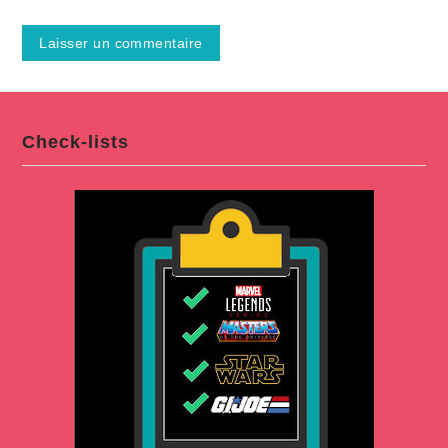
Check-lists