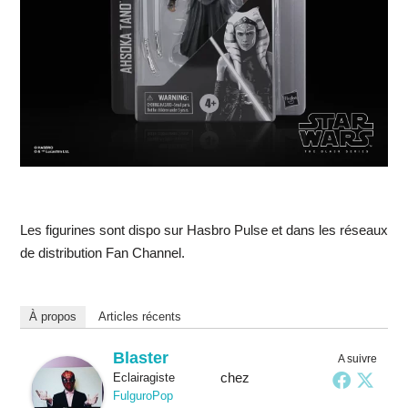
Les figurines sont dispo sur Hasbro Pulse et dans les réseaux
de distribution Fan Channel.
À propos
Articles récents
Blaster
A suivre
chez
Eclairagiste
FulguroPop