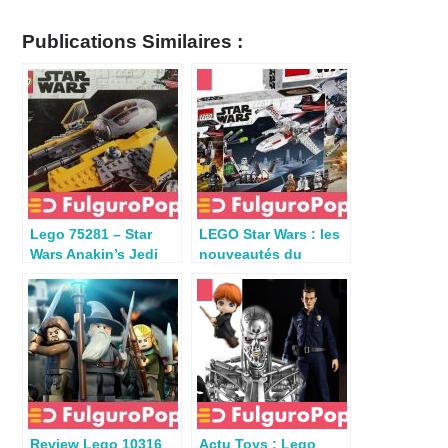
Publications Similaires :
Lego 75281 – Star
LEGO Star Wars : les
Wars Anakin’s Jedi
nouveautés du
Interceptor review
catalogue début 2019
Review Lego 10316
Actu Toys : Lego