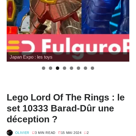
SDCC 2026 : Toutes les infos
Lego Lord Of The Rings : le
set 10333 Barad-Dûr une
déception ?
OLIVIER
3 MIN READ
15 MAI 2024
2