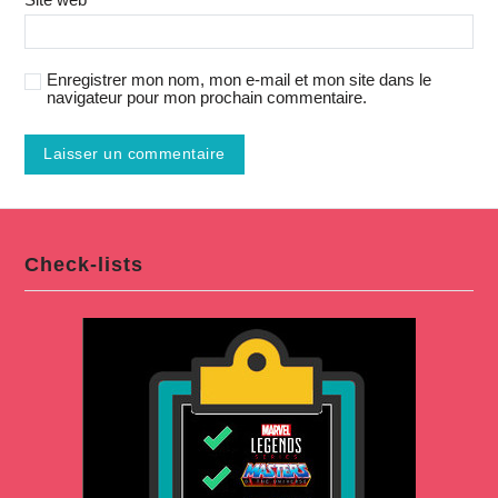
Enregistrer mon nom, mon e-mail et mon site dans le
navigateur pour mon prochain commentaire.
Check-lists