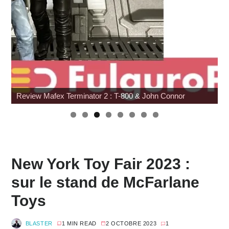
Wonfest : les indépendants
New York Toy Fair 2023 :
sur le stand de McFarlane
Toys
BLASTER
1 MIN READ
2 OCTOBRE 2023
1