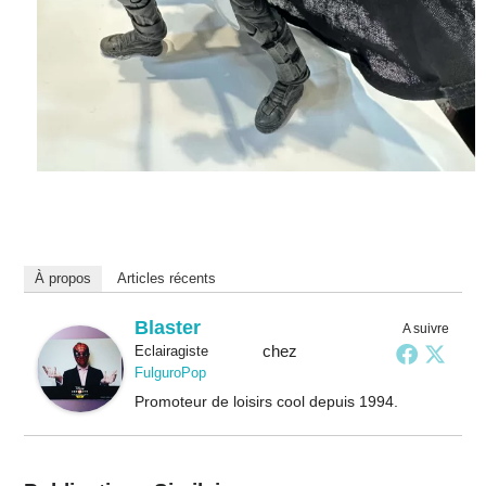
À propos
Articles récents
Blaster
A suivre
chez
Eclairagiste
FulguroPop
Promoteur de loisirs cool depuis 1994.