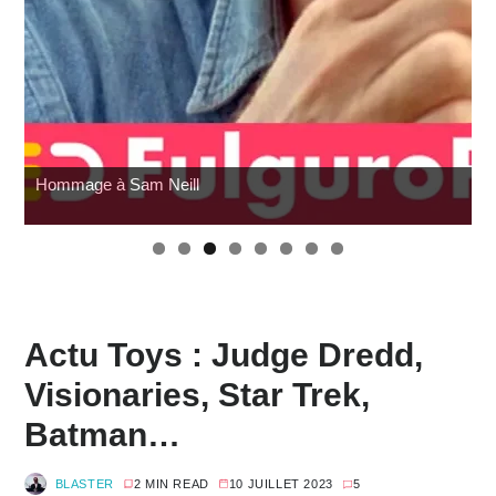
Wonfest : tour d'horizon des éditeurs
Actu Toys : Judge Dredd,
Visionaries, Star Trek,
Batman…
BLASTER
2 MIN READ
10 JUILLET 2023
5