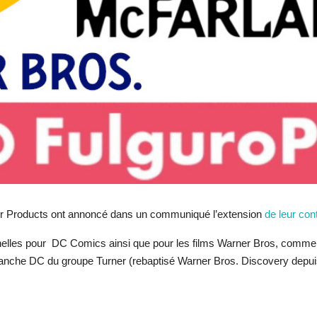
r Products ont annoncé dans un communiqué l’extension
de leur cont
chelles pour DC Comics ainsi que pour les films Warner Bros, comme
branche DC du groupe Turner (rebaptisé Warner Bros. Discovery depui