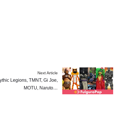
Next Article
ythic Legions, TMNT, Gi Joe,
MOTU, Naruto…