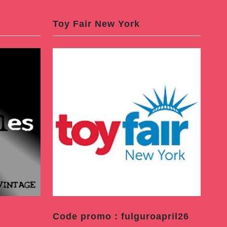
Toy Fair New York
Code promo : fulguroapril26