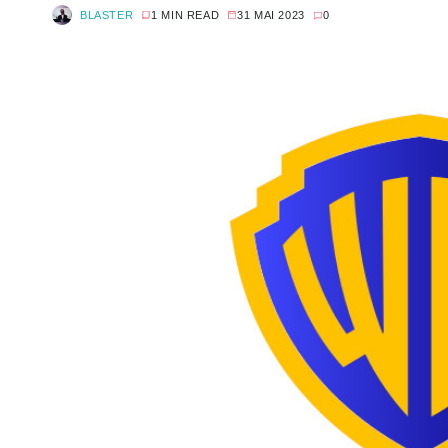
BLASTER
1 MIN READ
31 MAI 2023
0