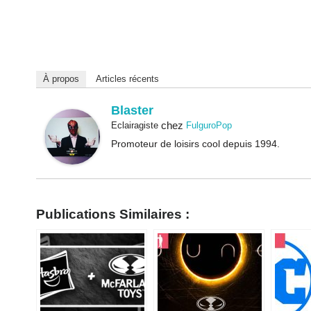
À propos
Articles récents
Blaster
chez
Eclairagiste
FulguroPop
Promoteur de loisirs cool depuis 1994.
Publications Similaires :