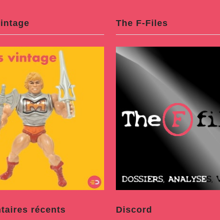
intage
The F-Files
aires récents
Discord