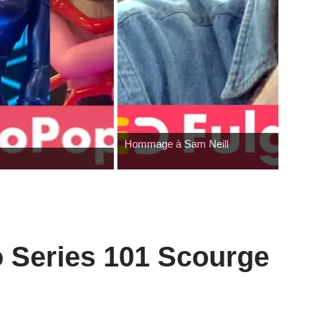
Hommage à Sam Neill
o Series 101 Scourge