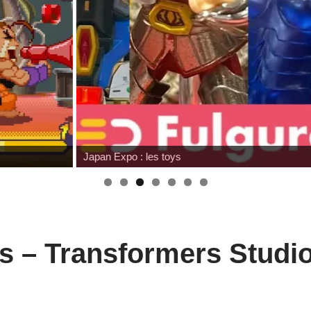
Japan Expo : les toys
s – Transformers Studi