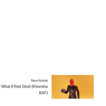
Next Article
 What If Red Skull (Khonshu
BAF)