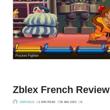
Pocket Fighter
Zblex French Review
SEBTIMUS
1 MIN READ
26 MAI 2023
0