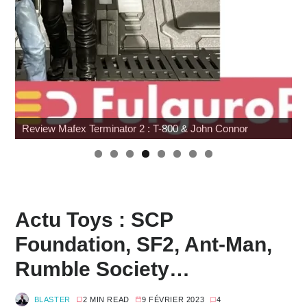
Pocket Fighter
Actu Toys : SCP
Foundation, SF2, Ant-Man,
Rumble Society…
BLASTER
2 MIN READ
9 FÉVRIER 2023
4