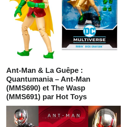
Ant-Man & La Guêpe :
Quantumania – Ant-Man
(MMS690) et The Wasp
(MMS691) par Hot Toys