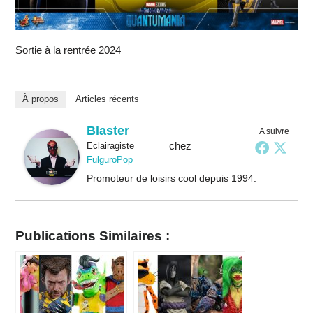
Sortie à la rentrée 2024
À propos
Articles récents
Blaster
A suivre
chez
Eclairagiste
FulguroPop
Promoteur de loisirs cool depuis 1994.
Publications Similaires :