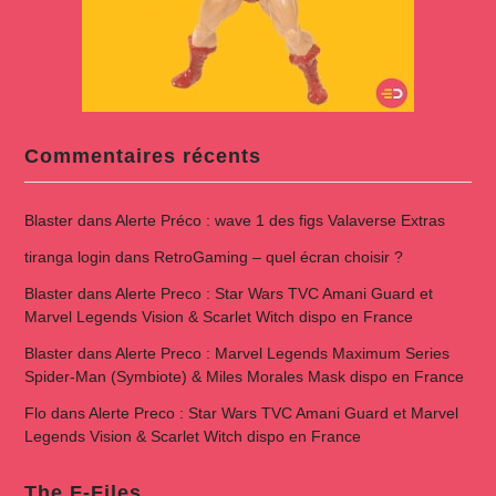
Commentaires récents
Blaster
dans
Alerte Préco : wave 1 des figs Valaverse Extras
tiranga login
dans
RetroGaming – quel écran choisir ?
Blaster
dans
Alerte Preco : Star Wars TVC Amani Guard et
Marvel Legends Vision & Scarlet Witch dispo en France
Blaster
dans
Alerte Preco : Marvel Legends Maximum Series
Spider-Man (Symbiote) & Miles Morales Mask dispo en France
Flo
dans
Alerte Preco : Star Wars TVC Amani Guard et Marvel
Legends Vision & Scarlet Witch dispo en France
The F-Files