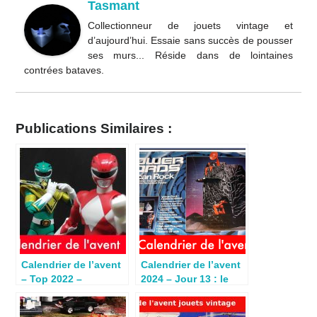
Tasmant
Collectionneur de jouets vintage et
d’aujourd’hui. Essaie sans succès de pousser
ses murs... Réside dans de lointaines
contrées bataves.
Publications Similaires :
Calendrier de l’avent
Calendrier de l’avent
– Top 2022 –
2024 – Jour 13 : le
S.H.Figuarts MMPR
Volcan Rock des
Power Lords