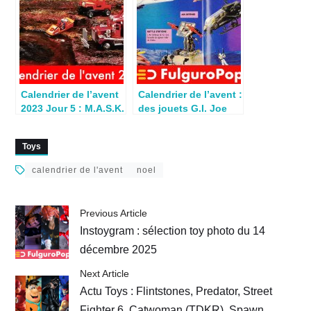
Calendrier de l’avent
Calendrier de l’avent :
2023 Jour 5 : M.A.S.K.
des jouets G.I. Joe
Rhino (1986)
pour Noël 1987
Toys
calendrier de l'avent
noel
Previous Article
Instoygram : sélection toy photo du 14
décembre 2025
Next Article
Actu Toys : Flintstones, Predator, Street
Fighter 6, Catwoman (TDKR), Spawn,