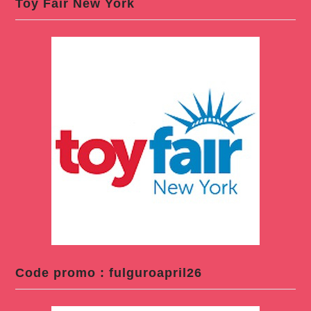
Toy Fair New York
Code promo : fulguroapril26