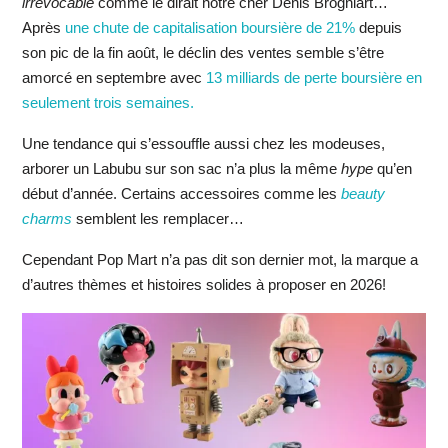
irrévocable
comme le dirait notre cher Denis Brogniart…
Après
une chute de capitalisation boursière de 21%
depuis
son pic de la fin août, le déclin des ventes semble s’être
amorcé en septembre avec
13 milliards de perte boursière en
seulement trois semaines.
Une tendance qui s’essouffle aussi chez les modeuses,
arborer un Labubu sur son sac n’a plus la même
hype
qu’en
début d’année. Certains accessoires comme les
beauty
charms
semblent les remplacer…
Cependant Pop Mart n’a pas dit son dernier mot, la marque a
d’autres thèmes et histoires solides à proposer en 2026!