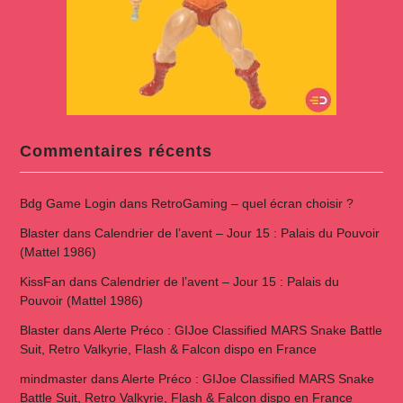
Commentaires récents
Bdg Game Login
dans
RetroGaming – quel écran choisir ?
Blaster
dans
Calendrier de l’avent – Jour 15 : Palais du Pouvoir
(Mattel 1986)
KissFan
dans
Calendrier de l’avent – Jour 15 : Palais du
Pouvoir (Mattel 1986)
Blaster
dans
Alerte Préco : GIJoe Classified MARS Snake Battle
Suit, Retro Valkyrie, Flash & Falcon dispo en France
mindmaster
dans
Alerte Préco : GIJoe Classified MARS Snake
Battle Suit, Retro Valkyrie, Flash & Falcon dispo en France