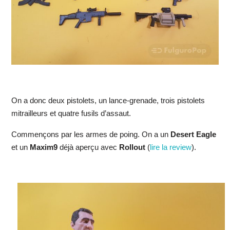
On a donc deux pistolets, un lance-grenade, trois pistolets
mitrailleurs et quatre fusils d’assaut.
Commençons par les armes de poing. On a un
Desert Eagle
et un
Maxim9
déjà aperçu avec
Rollout
(
lire la review
).