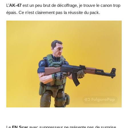
L’
AK-47
est un peu brut de décoffrage, je trouve le canon trop
épais. Ce n’est clairement pas la réussite du pack.
Le
FN Scar
avec suppresseur ne présente pas de surprise