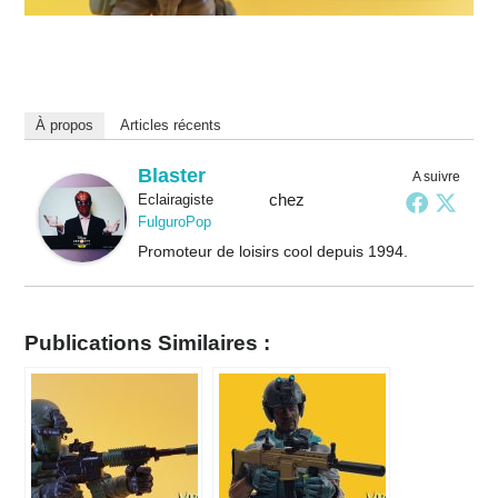
À propos
Articles récents
Blaster
A suivre
chez
Eclairagiste
FulguroPop
Promoteur de loisirs cool depuis 1994.
Publications Similaires :