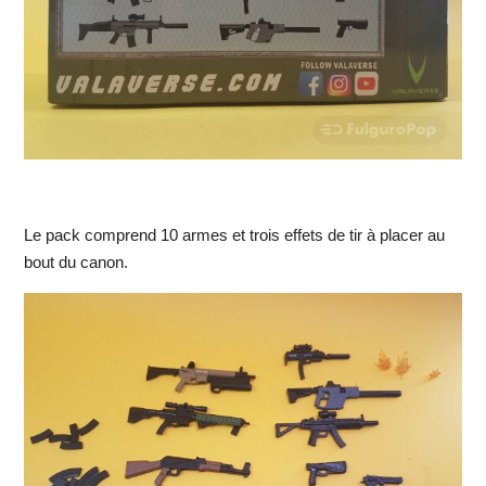
Le pack comprend 10 armes et trois effets de tir à placer au
bout du canon.