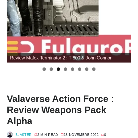
Hommage à Sam Neill
Valaverse Action Force :
Review Weapons Pack
Alpha
BLASTER
2 MIN READ
18 NOVEMBRE 2022
0