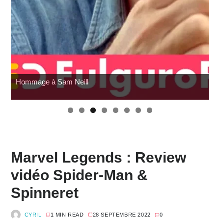
Hommage à Sam Neill
Marvel Legends : Review
vidéo Spider-Man &
Spinneret
CYRIL
1 MIN READ
28 SEPTEMBRE 2022
0