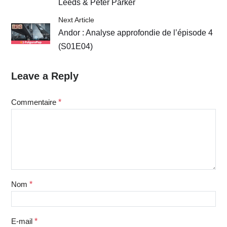
Leeds & Peter Parker
Next Article
Andor : Analyse approfondie de l’épisode 4
(S01E04)
Leave a Reply
Commentaire
*
Nom
*
E-mail
*