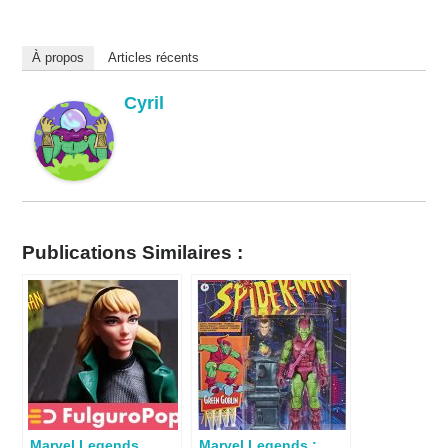
À propos
Articles récents
Cyril
Publications Similaires :
Marvel Legends
Marvel Legends :