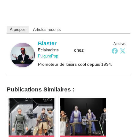
À propos
Articles récents
Blaster
A suivre
chez
Eclairagiste
FulguroPop
Promoteur de loisirs cool depuis 1994.
Publications Similaires :