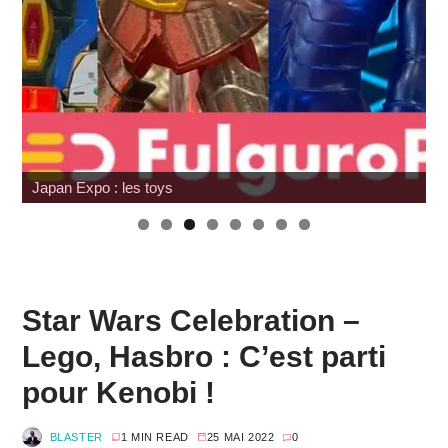
Japan Expo : les toys
Star Wars Celebration –
Lego, Hasbro : C’est parti
pour Kenobi !
BLASTER
1 MIN READ
25 MAI 2022
0