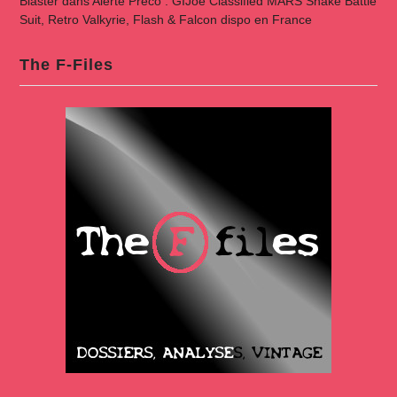
Blaster
dans
Alerte Préco : GIJoe Classified MARS Snake Battle
Suit, Retro Valkyrie, Flash & Falcon dispo en France
The F-Files