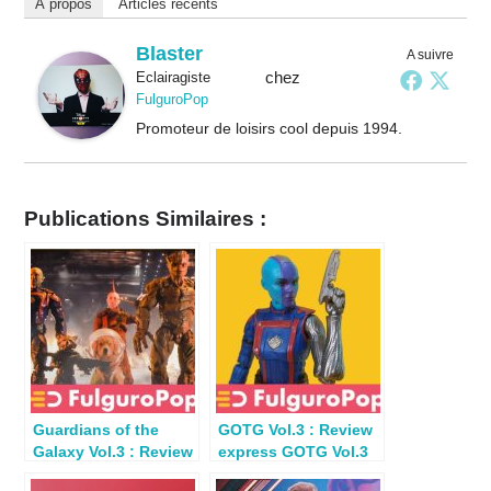
À propos
Articles récents
Blaster
A suivre
chez
Eclairagiste
FulguroPop
Promoteur de loisirs cool depuis 1994.
Publications Similaires :
Guardians of the
GOTG Vol.3 : Review
Galaxy Vol.3 : Review
express GOTG Vol.3
des figs Marvel
Nebula