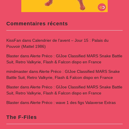
Commentaires récents
KissFan
dans
Calendrier de l’avent – Jour 15 : Palais du
Pouvoir (Mattel 1986)
Blaster
dans
Alerte Préco : GIJoe Classified MARS Snake Battle
Suit, Retro Valkyrie, Flash & Falcon dispo en France
mindmaster
dans
Alerte Préco : GIJoe Classified MARS Snake
Battle Suit, Retro Valkyrie, Flash & Falcon dispo en France
Blaster
dans
Alerte Préco : GIJoe Classified MARS Snake Battle
Suit, Retro Valkyrie, Flash & Falcon dispo en France
Blaster
dans
Alerte Préco : wave 1 des figs Valaverse Extras
The F-Files