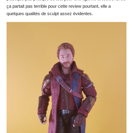
ça partait pas terrible pour cette review pourtant, elle a
quelques qualités de sculpt assez évidentes.