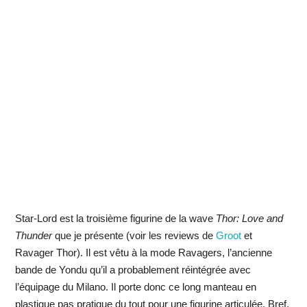
Star-Lord est la troisième figurine de la wave
Thor: Love and
Thunder
que je présente (voir les reviews de
Groot
et
Ravager Thor). Il est vêtu à la mode Ravagers, l’ancienne
bande de Yondu qu’il a probablement réintégrée avec
l’équipage du Milano. Il porte donc ce long manteau en
plastique pas pratique du tout pour une figurine articulée. Bref,