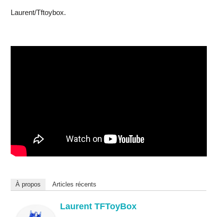
Laurent/Tftoybox.
À propos
Articles récents
Laurent TFToyBox