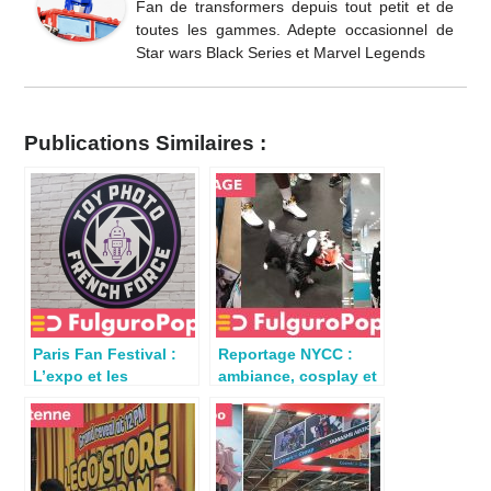
Fan de transformers depuis tout petit et de
toutes les gammes. Adepte occasionnel de
Star wars Black Series et Marvel Legends
Publications Similaires :
Paris Fan Festival :
Reportage NYCC :
L’expo et les
ambiance, cosplay et
animations Toy Photo
shopping
French Force