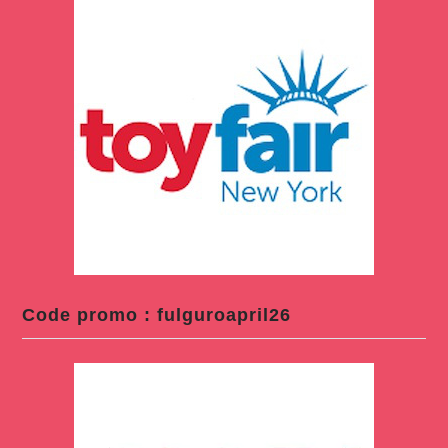
Code promo : fulguroapril26