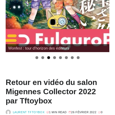
Wonfest : tour d'horizon des éditeurs
Retour en vidéo du salon
Migennes Collector 2022
par Tftoybox
LAURENT TFTOYBOX
1 MIN READ
26 FÉVRIER 2022
0